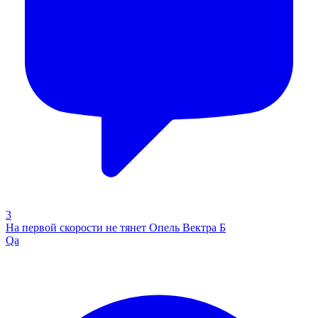
3
На первой скорости не тянет Опель Вектра Б
Qa