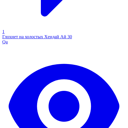
1
Глохнет на холостых Хендай Ай 30
Qa