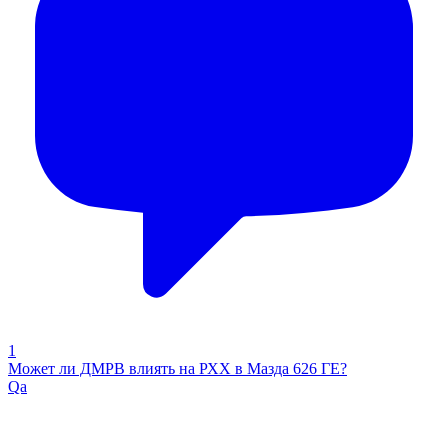
1
Может ли ДМРВ влиять на РХХ в Мазда 626 ГЕ?
Qa