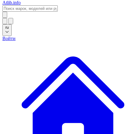
Atlib.info
ru
Войти