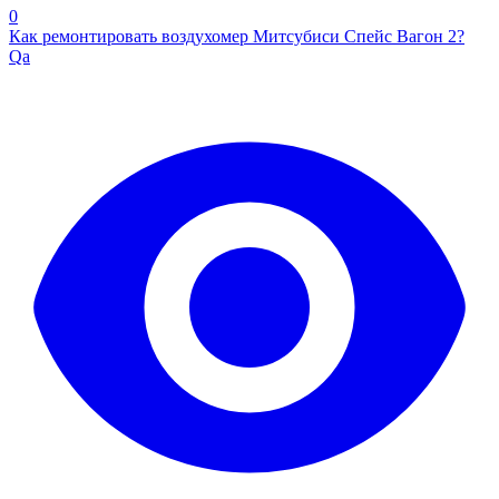
0
Как ремонтировать воздухомер Митсубиси Спейс Вагон 2?
Qa