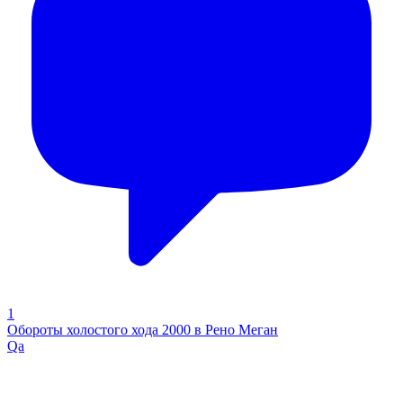
1
Обороты холостого хода 2000 в Рено Меган
Qa