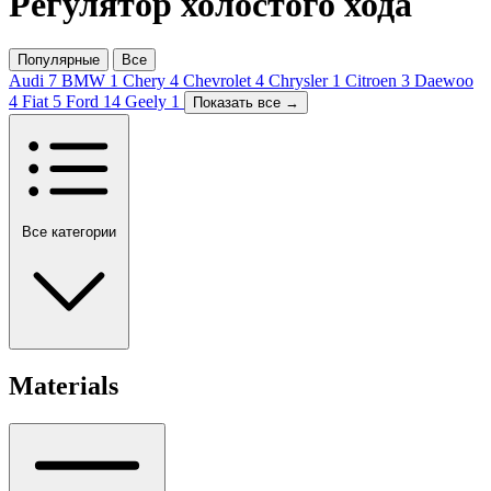
Регулятор холостого хода
Популярные
Все
Audi
7
BMW
1
Chery
4
Chevrolet
4
Chrysler
1
Citroen
3
Daewoo
4
Fiat
5
Ford
14
Geely
1
Показать все →
Все категории
Materials