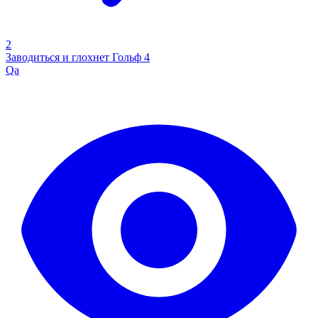
2
Заводиться и глохнет Гольф 4
Qa