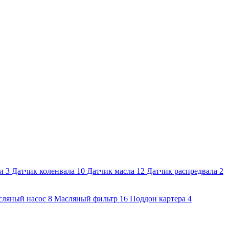
и
3
Датчик коленвала
10
Датчик масла
12
Датчик распредвала
2
сляный насос
8
Масляный фильтр
16
Поддон картера
4