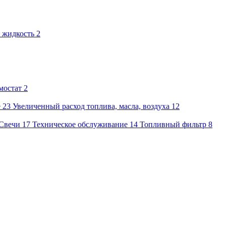
 жидкость
2
мостат
2
е
23
Увеличенный расход топлива, масла, воздуха
12
Свечи
17
Техническое обслуживание
14
Топливный фильтр
8