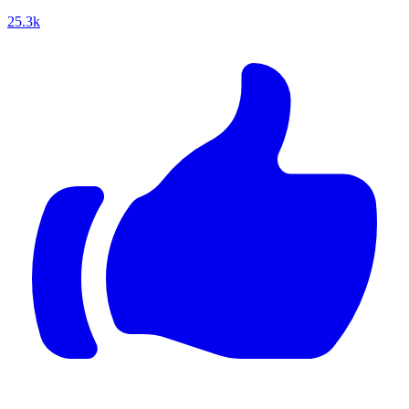
25.3k