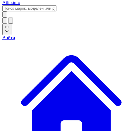
Atlib.info
ru
Войти