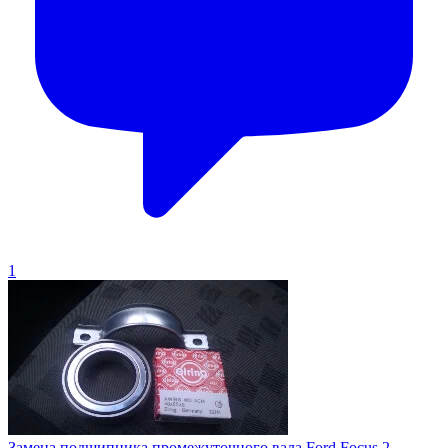
1
Замена подшипника промежуточного вала Ford Focus 2