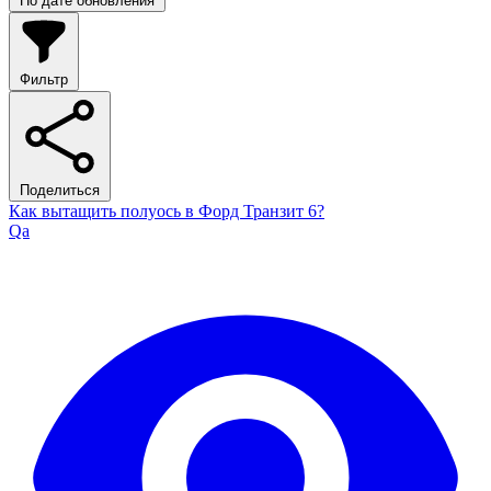
По дате обновления
Фильтр
Поделиться
Как вытащить полуось в Форд Транзит 6?
Qa