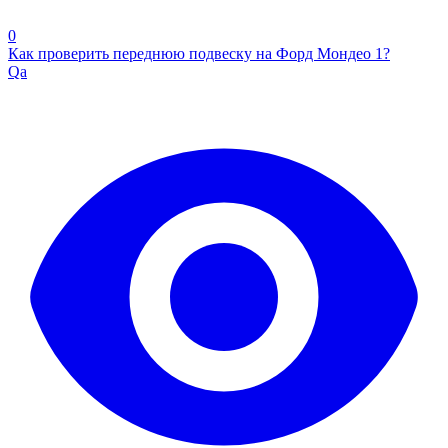
0
Как проверить переднюю подвеску на Форд Мондео 1?
Qa