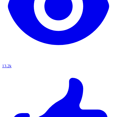
13.2k