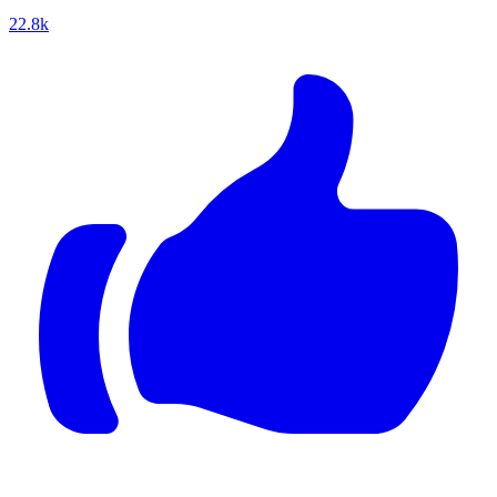
22.8k