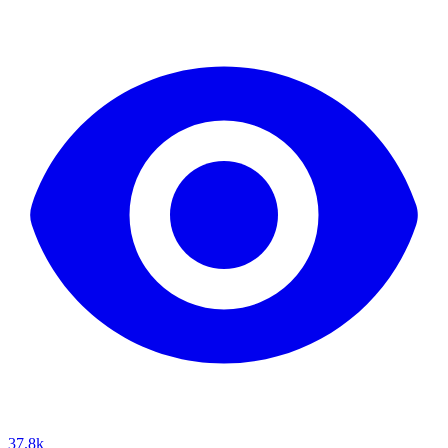
37.8k