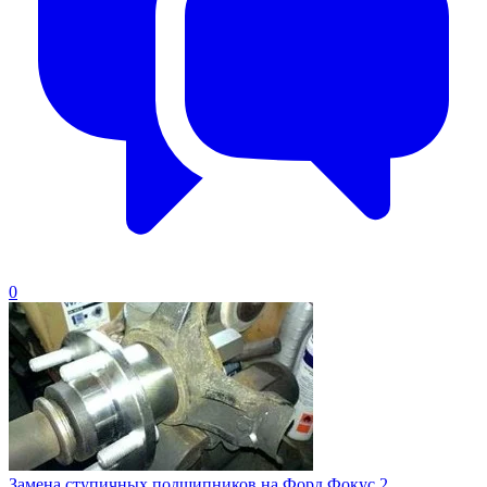
0
Замена ступичных подшипников на Форд Фокус 2