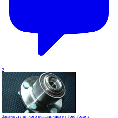
2
Замена ступичного подшипника на Ford Focus 2