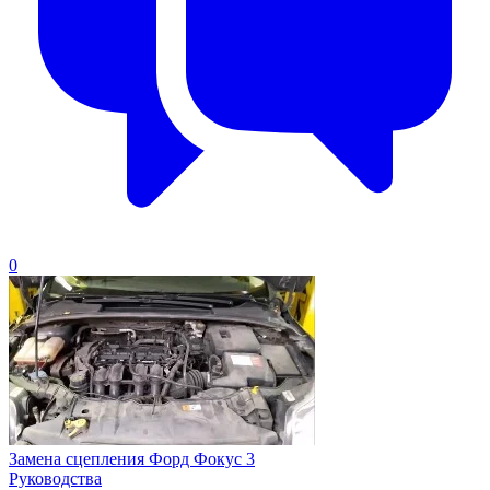
0
Замена сцепления Форд Фокус 3
Руководства