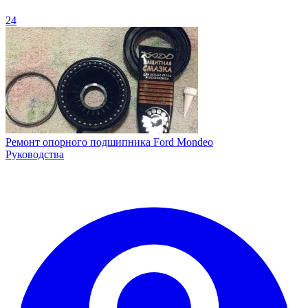
24
Ремонт опорного подшипника Ford Mondeo
Руководства