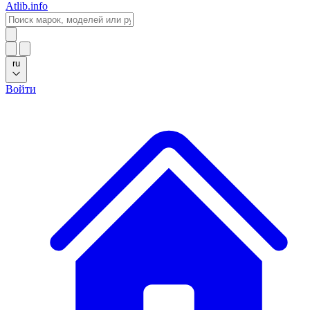
Atlib.info
ru
Войти