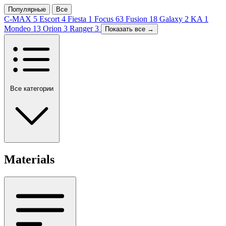
Популярные
Все
C-MAX
5
Escort
4
Fiesta
1
Focus
63
Fusion
18
Galaxy
2
KA
1
Mondeo
13
Orion
3
Ranger
3
Показать все →
Все категории
Materials