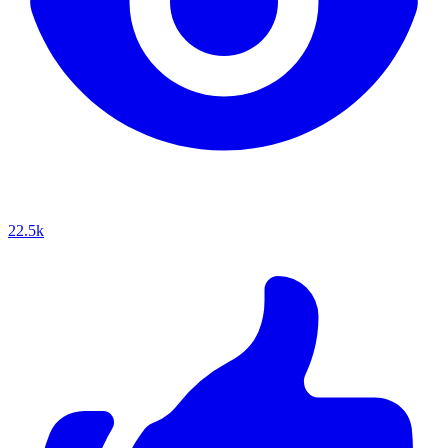
22.5k