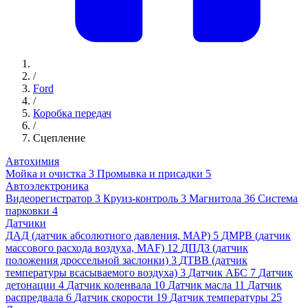
/
Ford
/
Коробка передач
/
Сцепление
Автохимия
Мойка и очистка
3
Промывка и присадки
5
Автоэлектроника
Видеорегистратор
3
Круиз-контроль
3
Магнитола
36
Система
парковки
4
Датчики
ДАД (датчик абсолютного давления, MAP)
5
ДМРВ (датчик
массового расхода воздуха, MAF)
12
ДПДЗ (датчик
положения дроссельной заслонки)
3
ДТВВ (датчик
температуры всасываемого воздуха)
3
Датчик АБС
7
Датчик
детонации
4
Датчик коленвала
10
Датчик масла
11
Датчик
распредвала
6
Датчик скорости
19
Датчик температуры
25