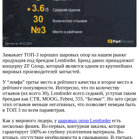
Замыкает ТОП-3 хороших шаровых опор на нашем рынке
продукция под брендом Lemforder. Бренд давно принадлежит
концерну ZF Group, который является одним из крупнейших
мировых производителей запчастей.
У “лемфа” третье место в рейтинге качества и второе место в
рейтинге популярности. Интересно, что по количеству
отзывов (их всего 30), Lemforder всего седьмой, уступая таким
брендам как CTR, MOOG, Febest, 555, “Белмаг”. Но зато среди
этих отзывов меньше негативных, что позволяет немцам быть
в ТОП 3 по всем параметрам.
Как у мирового лидера, у
шаровых опор Lemforder
есть
несколько фишек. Во-первых, контурная закалка, которая
гарантирует 100%-ю глубину уплотнения материала. Во-
вторых, отсутствие необходимости в смазывании. В-третьих,