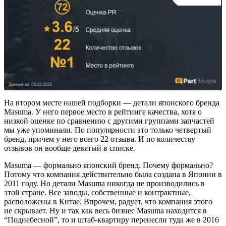
На втором месте нашей подборки — детали японского бренда
Masuma. У него первое место в рейтинге качества, хотя о
низкой оценке по сравнению с другими группами запчастей
мы уже упоминали. По популярности это только четвертый
бренд, причем у него всего 22 отзыва. И по количеству
отзывов он вообще девятый в списке.
Masuma — формально японский бренд. Почему формально?
Потому что компания действительно была создана в Японии в
2011 году. Но детали Masuma никогда не производились в
этой стране. Все заводы, собственные и контрактные,
расположены в Китае. Впрочем, радует, что компания этого
не скрывает. Ну и так как весь бизнес Masuma находится в
“Поднебесной”, то и штаб-квартиру перенесли туда же в 2016