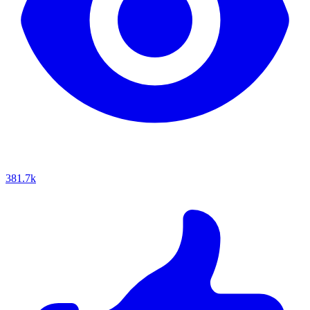
381.7k