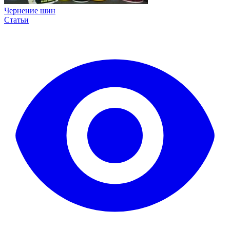
Чернение шин
Статьи