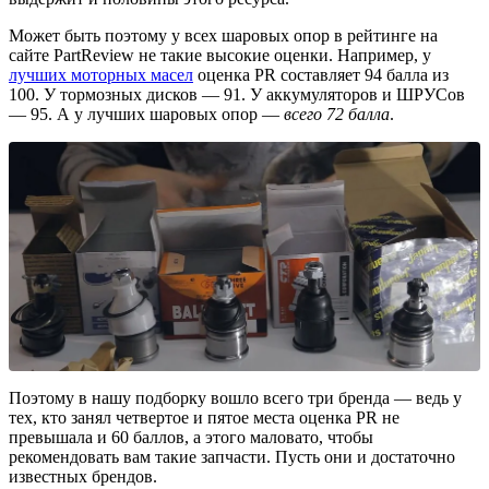
Может быть поэтому у всех шаровых опор в рейтинге на
сайте PartReview не такие высокие оценки. Например, у
лучших моторных масел
оценка PR составляет 94 балла из
100. У тормозных дисков — 91. У аккумуляторов и ШРУСов
— 95. А у лучших шаровых опор —
всего 72 балла
.
Поэтому в нашу подборку вошло всего три бренда — ведь у
тех, кто занял четвертое и пятое места оценка PR не
превышала и 60 баллов, а этого маловато, чтобы
рекомендовать вам такие запчасти. Пусть они и достаточно
известных брендов.