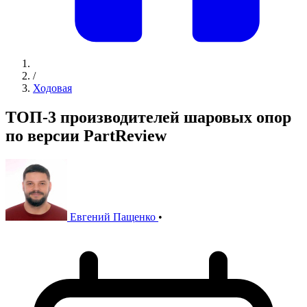
/
Ходовая
ТОП-3 производителей шаровых опор
по версии PartReview
Евгений Пащенко
•