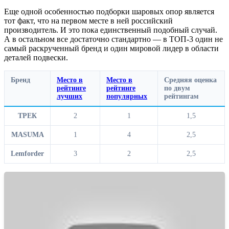
Еще одной особенностью подборки шаровых опор является
тот факт, что на первом месте в ней российский
производитель. И это пока единственный подобный случай.
А в остальном все достаточно стандартно — в ТОП-3 один не
самый раскрученный бренд и один мировой лидер в области
деталей подвески.
Бренд
Место в
Место в
Средняя оценка
рейтинге
рейтинге
по двум
лучших
популярных
рейтингам
ТРЕК
2
1
1,5
MASUMA
1
4
2,5
Lemforder
3
2
2,5