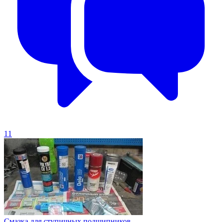
11
Смазка для ступичных подшипников