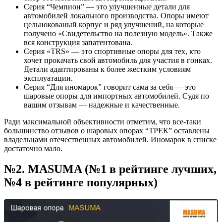
Серия “Чемпион” — это улучшенные детали для
автомобилей локального производства. Опоры имеют
цельнокованый корпус и ряд улучшений, на которые
получено «Свидетельство на полезную модель». Также
вся конструкция запатентована.
Серия «TRS» — это спортивные опоры для тех, кто
хочет прокачать свой автомобиль для участия в гонках.
Детали адаптированы к более жестким условиям
эксплуатации.
Серия “Для иномарок” говорит сама за себя — это
шаровые опоры для импортных автомобилей. Судя по
вашим отзывам — надежные и качественные.
Ради максимальной объективности отметим, что все-таки
большинство отзывов о шаровых опорах “ТРЕК” оставлены
владельцами отечественных автомобилей. Иномарок в списке
достаточно мало.
№2. MASUMA (№1 в рейтинге лучших,
№4 в рейтинге популярных)