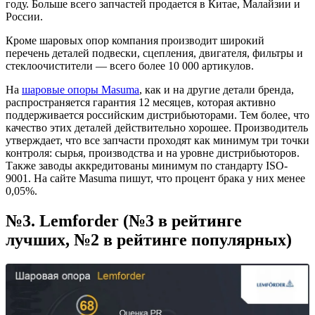
году. Больше всего запчастей продается в Китае, Малайзии и
России.
Кроме шаровых опор компания производит широкий
перечень деталей подвески, сцепления, двигателя, фильтры и
стеклоочистители — всего более 10 000 артикулов.
На
шаровые опоры Masuma
, как и на другие детали бренда,
распространяется гарантия 12 месяцев, которая активно
поддерживается российским дистрибьюторами. Тем более, что
качество этих деталей действительно хорошее. Производитель
утверждает, что все запчасти проходят как минимум три точки
контроля: сырья, производства и на уровне дистрибьюторов.
Также заводы аккредитованы минимум по стандарту ISO-
9001. На сайте Masuma пишут, что процент брака у них менее
0,05%.
№3. Lemforder (№3 в рейтинге
лучших, №2 в рейтинге популярных)