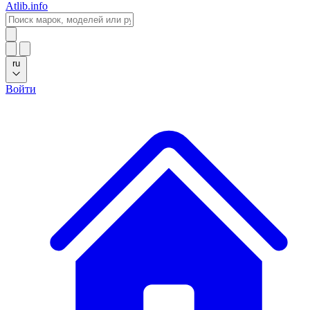
Atlib.info
ru
Войти