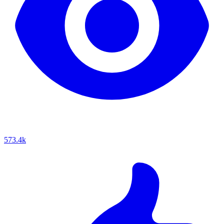
573.4k