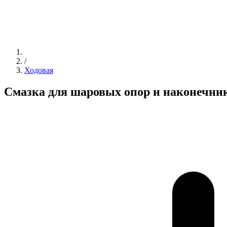
/
Ходовая
Смазка для шаровых опор и наконечни