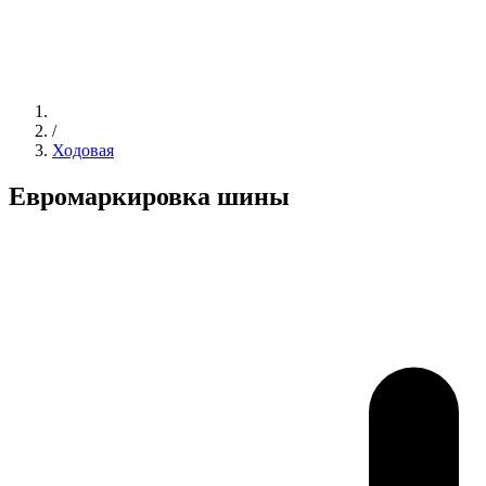
/
Ходовая
Евромаркировка шины