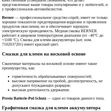
качественным усовершенствованием, что делает
представленные выше товары популярными и у любителей, и
у профессионалов-автомобилистов.
Berner
— профессиональное средство-спрей, имеет не только
хорошие показатели предотвращения коррозии и проявления
продуктов окисления, но и обеспечивает хорошую
электрическую проводимость. Медная смазка BERNER
работает в широком температурном диапазоне (от –40°С до
+1100 °С). Смазка для клемм аккумулятора (кат. ном.
7102037201) имеет красный цвет.
Смазки для клемм на восковой основе
Смазочные материалы на восковой основе имеют такие
преимущества, как:
герметичность обрабатываемых поверхностей;
высокое напряжение на пробой, диэлектричность, не
допускают блуждающих разрядов;
высокая длительность удержания.
Presto Batterie-Pol-Schutz
— один из товаров данного типа.
Графитовая смазка для клемм аккумулятора