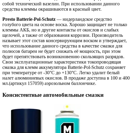
собой технический вазелин. При использовании данного
средства клеммы окрашиваются в красный цвет.
Presto Batterie-Pol-Schutz
— нидерландское средство
голубого цвета на основе воска. Хорошо защищает не только
клеммы АКБ, но и другие контакты от окислов и слабых
щелочей, а также от образования коррозии. Производитель
называет этот состав консервирующим воском и утверждает,
что использование данного средства в качестве смазки для
полюсов батареи не будет снижать её мощность, при этом
будет препятствовать возникновению скользящих разрядов.
Свои эксплуатационные характеристики токопроводящая
смазка для клемм аккумулятора Batterie-Pol-Schutz сохраняет
при температуре от -30°С до +130°С. Легко удалит белый
налет алюминиевых окислов. В продаже доступна в 100 и 400
мл.(артикул 157059) аэрозольном баллончике.
Консистентные автомобильные смазки