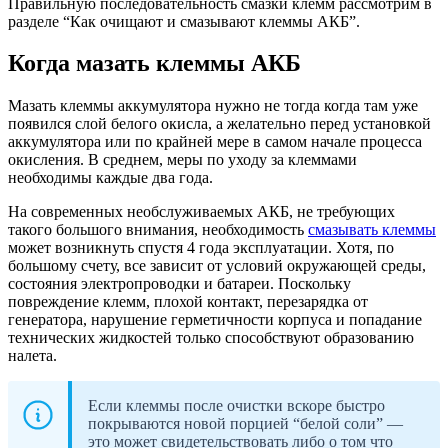
Правильную последовательность смазки клемм рассмотрим в
разделе “Как очищают и смазывают клеммы АКБ”.
Когда мазать клеммы АКБ
Мазать клеммы аккумулятора нужно не тогда когда там уже
появился слой белого окисла, а желательно перед установкой
аккумулятора или по крайней мере в самом начале процесса
окисления. В среднем, меры по уходу за клеммами
необходимы каждые два года.
На современных необслуживаемых АКБ, не требующих
такого большого внимания, необходимость
смазывать клеммы
может возникнуть спустя 4 года эксплуатации. Хотя, по
большому счету, все зависит от условий окружающей среды,
состояния электропроводки и батареи. Поскольку
повреждение клемм, плохой контакт, перезарядка от
генератора, нарушение герметичности корпуса и попадание
технических жидкостей только способствуют образованию
налета.
Если клеммы после очистки вскоре быстро
покрываются новой порцией “белой соли” —
это может свидетельствовать либо о том что