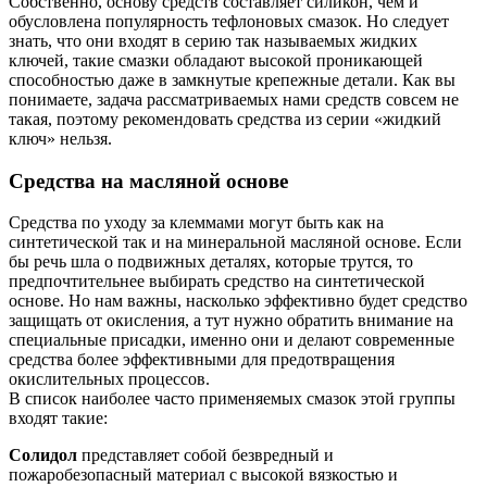
Собственно, основу средств составляет силикон, чем и
обусловлена популярность тефлоновых смазок. Но следует
знать, что они входят в серию так называемых жидких
ключей, такие смазки обладают высокой проникающей
способностью даже в замкнутые крепежные детали. Как вы
понимаете, задача рассматриваемых нами средств совсем не
такая, поэтому рекомендовать средства из серии «жидкий
ключ» нельзя.
Средства на масляной основе
Средства по уходу за клеммами могут быть как на
синтетической так и на минеральной масляной основе. Если
бы речь шла о подвижных деталях, которые трутся, то
предпочтительнее выбирать средство на синтетической
основе. Но нам важны, насколько эффективно будет средство
защищать от окисления, а тут нужно обратить внимание на
специальные присадки, именно они и делают современные
средства более эффективными для предотвращения
окислительных процессов.
В список наиболее часто применяемых смазок этой группы
входят такие:
Солидол
представляет собой безвредный и
пожаробезопасный материал с высокой вязкостью и