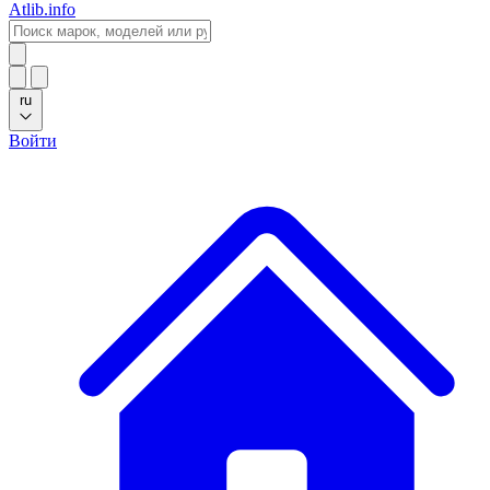
Atlib.info
ru
Войти