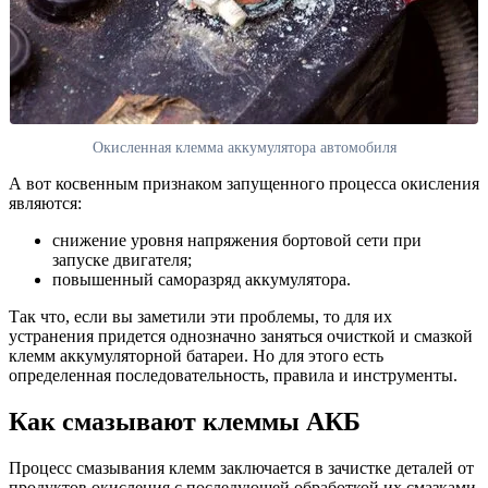
Окисленная клемма аккумулятора автомобиля
А вот косвенным признаком запущенного процесса окисления
являются:
снижение уровня напряжения бортовой сети при
запуске двигателя;
повышенный саморазряд аккумулятора.
Так что, если вы заметили эти проблемы, то для их
устранения придется однозначно заняться очисткой и смазкой
клемм аккумуляторной батареи. Но для этого есть
определенная последовательность, правила и инструменты.
Как смазывают клеммы АКБ
Процесс смазывания клемм заключается в зачистке деталей от
продуктов окисления с последующей обработкой их смазками