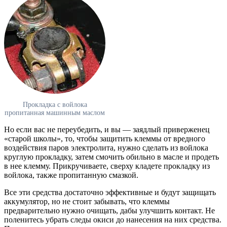
Прокладка с войлока
пропитанная машинным маслом
Но если вас не переубедить, и вы — заядлый приверженец
«старой школы», то, чтобы защитить клеммы от вредного
воздействия паров электролита, нужно сделать из войлока
круглую прокладку, затем смочить обильно в масле и продеть
в нее клемму. Прикручиваете, сверху кладете прокладку из
войлока, также пропитанную смазкой.
Все эти средства достаточно эффективные и будут защищать
аккумулятор, но не стоит забывать, что клеммы
предварительно нужно очищать, дабы улучшить контакт. Не
поленитесь убрать следы окиси до нанесения на них средства.