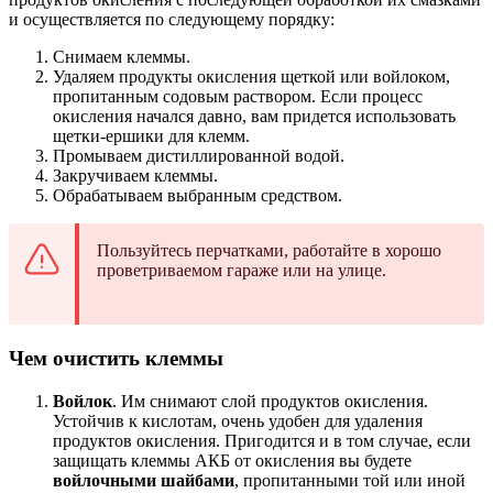
и осуществляется по следующему порядку:
Снимаем клеммы.
Удаляем продукты окисления щеткой или войлоком,
пропитанным содовым раствором. Если процесс
окисления начался давно, вам придется использовать
щетки-ершики для клемм.
Промываем дистиллированной водой.
Закручиваем клеммы.
Обрабатываем выбранным средством.
Пользуйтесь перчатками, работайте в хорошо
проветриваемом гараже или на улице.
Чем очистить клеммы
Войлок
. Им снимают слой продуктов окисления.
Устойчив к кислотам, очень удобен для удаления
продуктов окисления. Пригодится и в том случае, если
защищать клеммы АКБ от окисления вы будете
войлочными шайбами
, пропитанными той или иной