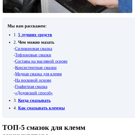
Мы вам расскажем:
1.
5 лучших средств
2.
Чем можно мазать
-
Силиконовая смазка
-
Тефлоновые смазки
-
Составы на масляной основе
-
Консистентные смазки
-
Медная смазка для клемм
-
На восковой основе
-
Графитная смазка
-
«Дедовский способ»
3.
Когда смазывать
4.
Как смазывать клеммы
ТОП-5 смазок для клемм