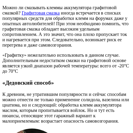
Можно ли смазывать клеммы аккумулятора графитовой
смазкой?
Графитовая смазка
иногда встречается в списках
популярных средств для обработки клемм на форумах даже у
опытных автолюбителей! При этом необходимо помнить, что
графитовая смазка обладает высоким удельным
сопротивлением. А это значит, что она плохо пропускает ток
и нагревается при этом. Следовательно, возникает риск ее
перегрева и даже самовозгорания.
«Графитку» нежелательно использовать в данном случае.
Дополнительным недостатком смазки на графитовой основе
является узкий диапазон рабочей температуры: всего от -20°C
до 70°C
«Дедовский способ»
К древним, не утратившим популярности и сейчас способам
можно отнести не только применение солидола, вазелина или
циатима, но и следующий: обработка клемм аккумулятора
маслом, которым пропитывается войлок. Но и тут есть
нюансы, относящие этот гаражный вариант к
малоприемлемым: возрастает опасность самовозгорания.