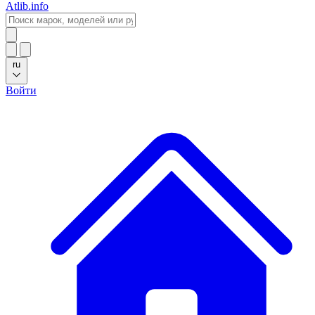
Atlib.info
ru
Войти