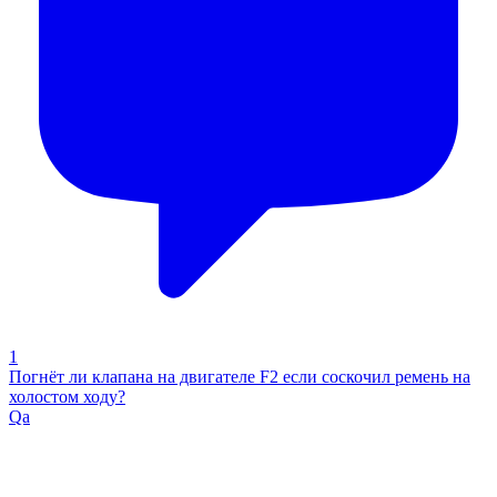
1
Погнёт ли клапана на двигателе F2 если соскочил ремень на
холостом ходу?
Qa