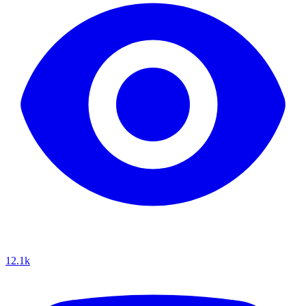
12.1k