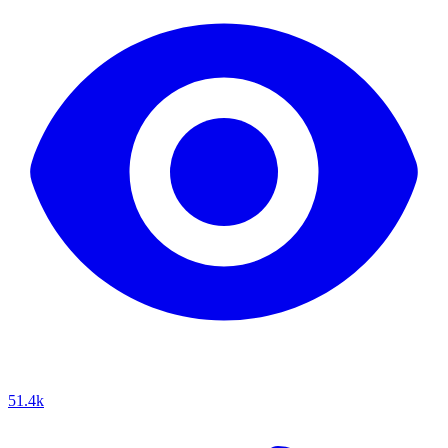
51.4k