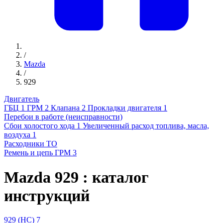
/
Mazda
/
929
Двигатель
ГБЦ
1
ГРМ
2
Клапана
2
Прокладки двигателя
1
Перебои в работе (неисправности)
Сбои холостого хода
1
Увеличенный расход топлива, масла,
воздуха
1
Расходники ТО
Ремень и цепь ГРМ
3
Mazda 929 : каталог
инструкций
929 (HC)
7