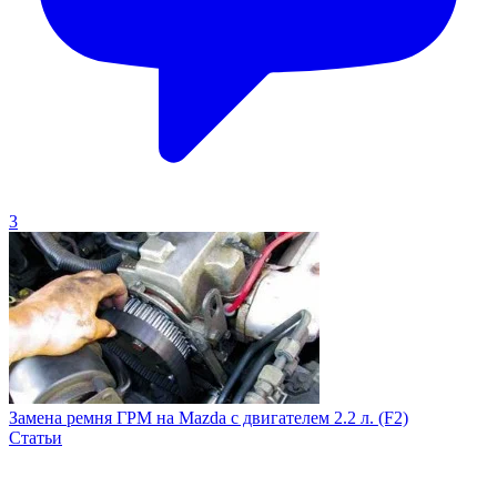
3
Замена ремня ГРМ на Mazda с двигателем 2.2 л. (F2)
Статьи