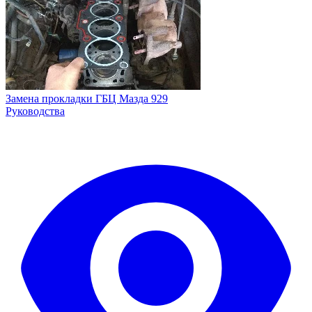
Замена прокладки ГБЦ Мазда 929
Руководства