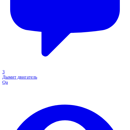
3
Дымит двигатель
Qa