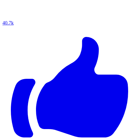
40.7k