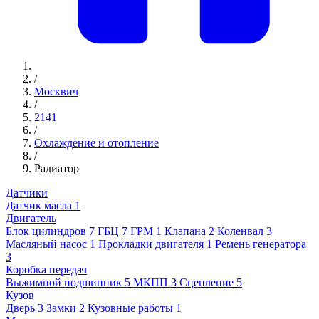
/
Москвич
/
2141
/
Охлаждение и отопление
/
Радиатор
Датчики
Датчик масла
1
Двигатель
Блок цилиндров
7
ГБЦ
7
ГРМ
1
Клапана
2
Коленвал
3
Масляный насос
1
Прокладки двигателя
1
Ремень генератора
3
Коробка передач
Выжимной подшипник
5
МКПП
3
Сцепление
5
Кузов
Дверь
3
Замки
2
Кузовные работы
1