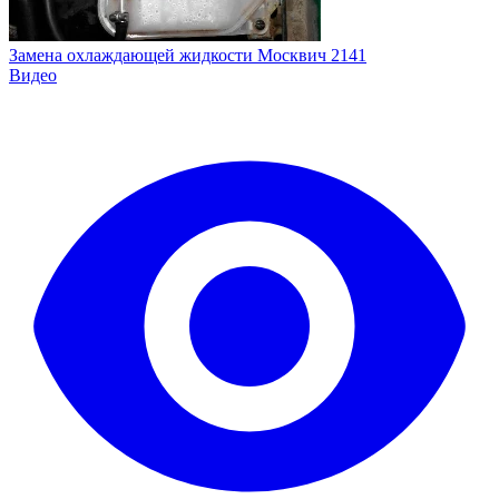
Замена охлаждающей жидкости Москвич 2141
Видео