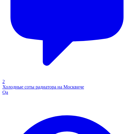
2
Холодные соты радиатора на Москвиче
Qa