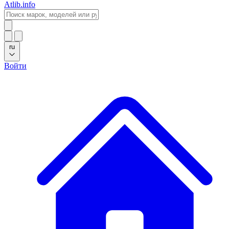
Atlib.info
ru
Войти