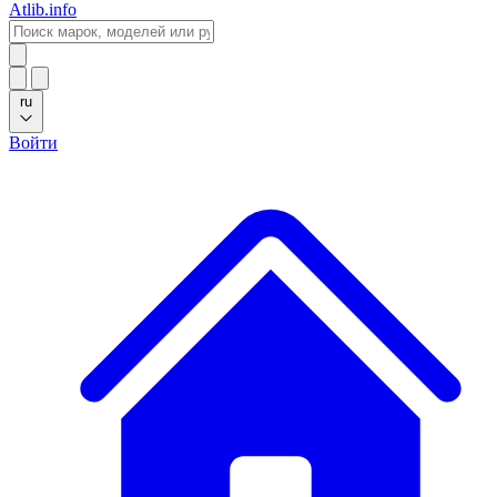
Atlib.info
ru
Войти