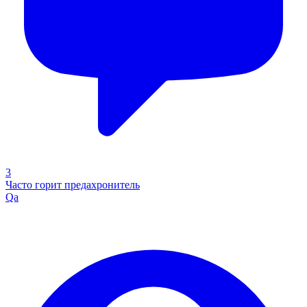
3
Часто горит предахронитель
Qa