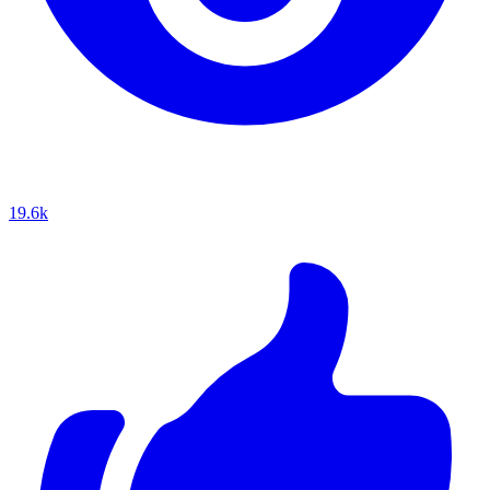
19.6k