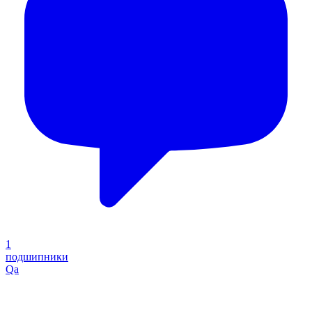
1
подшипники
Qa