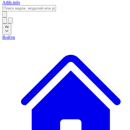
Atlib.info
ru
Войти