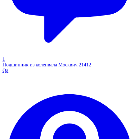
1
Подшипник из коленвала Москвич 21412
Qa