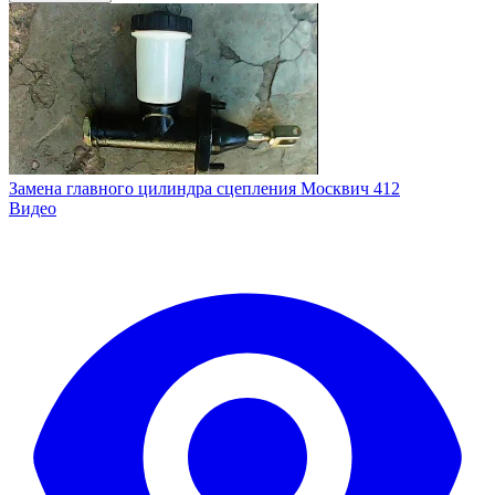
Замена главного цилиндра сцепления Москвич 412
Видео