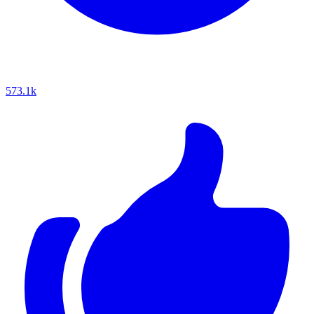
573.1k