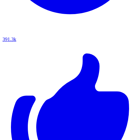
391.3k