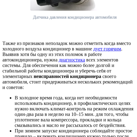
Датчика давления кондиционера автомобиля
Также из признаков неполадок можно отметить когда вместо
холодного воздуха кондиционер в машине
дует горячим
.
Выявив хотя бы одну из этих поломок в работе
автокондиционера, нужна
диагностика
всех элементов
системы. Для обеспечения как можно более долгой и
стабильной работы кондиционера и уберечь себя от
элементарных
неисправностей кондиционера
своего
автомобиля, стоит придерживаться нескольких рекомендаций
и советов:
В холодное время года, когда нет необходимости
использовать кондиционер, в профилактических целях
нужно включать климат-контроль на режим охлаждения
один-два раза в неделю на 10–15 мин. для того, чтобы
уплотнение вала компрессора, прокладки и кольца
смазывались и масло не рассыхалось от бездействия.
При зимнем запуске кондиционера соблюдайте простое
правило – включать кондиционер нужно только после