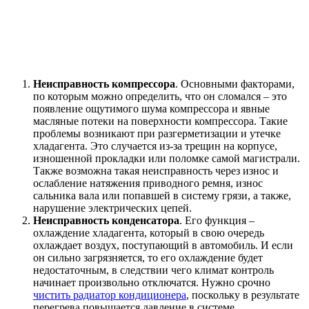
Неисправность компрессора
. Основными факторами,
по которым можно определить, что он сломался – это
появление ощутимого шума компрессора и явные
масляные потеки на поверхности компрессора. Такие
проблемы возникают при разгерметизации и утечке
хладагента. Это случается из-за трещин на корпусе,
изношенной прокладки или поломке самой магистрали.
Также возможна такая неисправность через износ и
ослабление натяжения приводного ремня, износ
сальника вала или попавшей в систему грязи, а также,
нарушение электрических цепей.
Неисправность конденсатора
. Его функция –
охлаждение хладагента, который в свою очередь
охлаждает воздух, поступающий в автомобиль. И если
он сильно загрязняется, то его охлаждение будет
недостаточным, в следствии чего климат контроль
начинает произвольно отключатся. Нужно срочно
чистить радиатор кондиционера
, поскольку в результате
перегрева повышается давление в системе.