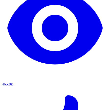
465.8k