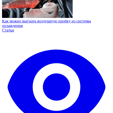
Как можно выгнать воздушную пробку из системы
охлаждения
Статьи