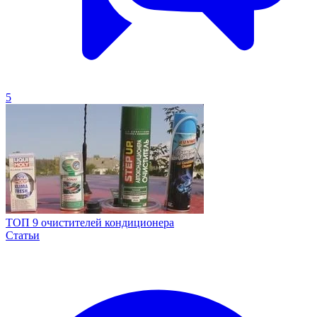
5
ТОП 9 очистителей кондиционера
Статьи