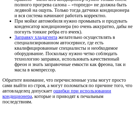
полного прогрева салона – «торпедо» не должна быть
ледяной на ощупь. Только тогда датчики кондиционера
и вся система начинают работать корректно.
При мойке автомобиля нужно промывать и продувать
конденсатор кондиционера (но очень аккуратно, дабы не
погнуть тонкие ребра его ячеек).
Заправку хладагента
желательно осуществлять в
специализированном автосервисе, где есть
квалифицированные специалисты и необходимое
оборудование. Поскольку нужно четко соблюдать
технологию заправки, использовать качественный
фреон и знать заправочные емкости как фреона, так и
масла в компрессор.
Обратите внимание, что перечисленные узлы могут просто
сами выйти из строя, а могут поломаться по причине того, что
автовладелец допускает
ошибки при использовании
кондиционера
, которые и приводят к печальным
последствиям.