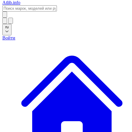
Atlib.info
ru
Войти