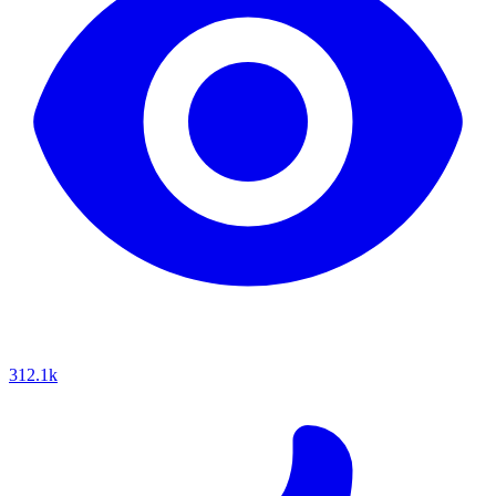
312.1k