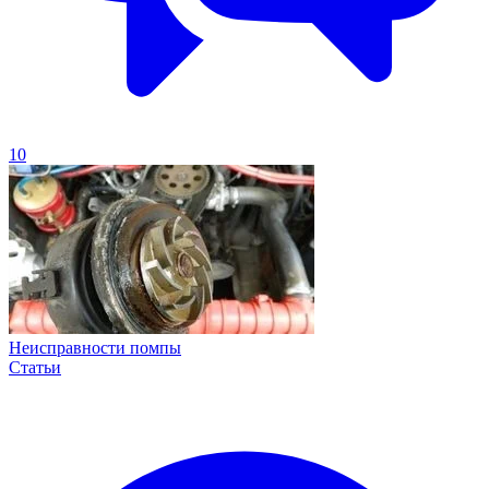
10
Неисправности помпы
Статьи