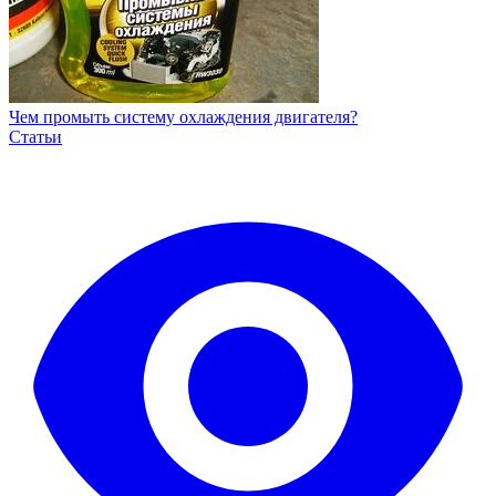
Чем промыть систему охлаждения двигателя?
Статьи