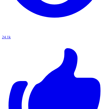
24.1k