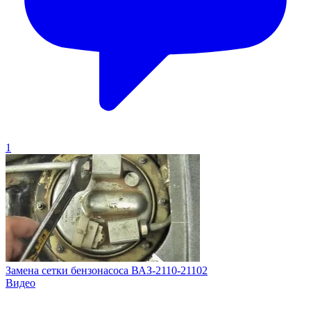
1
Замена сетки бензонасоса ВАЗ-2110-21102
Видео