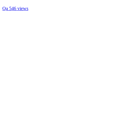
Qa
546 views