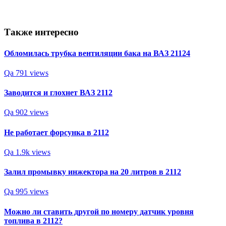
Также интересно
Обломилась трубка вентиляции бака на ВАЗ 21124
Qa
791 views
Заводится и глохнет ВАЗ 2112
Qa
902 views
Не работает форсунка в 2112
Qa
1.9k views
Залил промывку инжектора на 20 литров в 2112
Qa
995 views
Можно ли ставить другой по номеру датчик уровня
топлива в 2112?