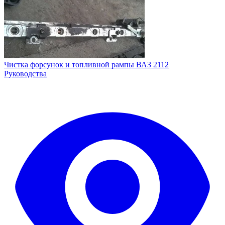
Чистка форсунок и топливной рампы ВАЗ 2112
Руководства