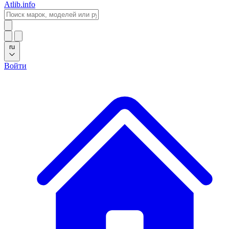
Atlib.info
ru
Войти