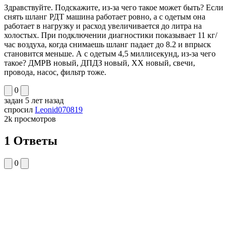
Здравствуйте. Подскажите, из-за чего такое может быть? Если
снять шланг РДТ машина работает ровно, а с одетым она
работает в нагрузку и расход увеличивается до литра на
холостых. При подключении диагностики показывает 11 кг/
час воздуха, когда снимаешь шланг падает до 8.2 и впрыск
становится меньше. А с одетым 4,5 миллисекунд, из-за чего
такое? ДМРВ новый, ДПДЗ новый, ХХ новый, свечи,
провода, насос, фильтр тоже.
0
задан
5 лет назад
спросил
Leonid070819
2k
просмотров
1 Ответы
0