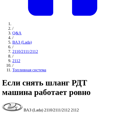
/
Q&A
/
ВАЗ (Lada)
/
2110/2111/2112
/
2112
/
Топливная система
Если снять шланг РДТ
машина работает ровно
ВАЗ (Lada) 2110/2111/2112 2112