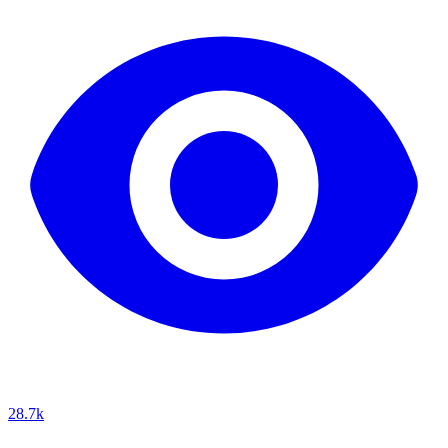
28.7k