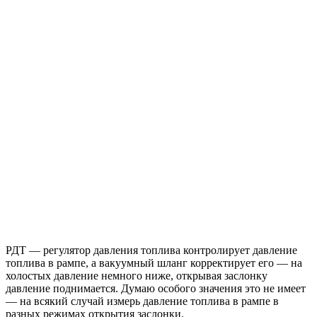
РДТ — регулятор давления топлива контролирует давление
топлива в рампе, а вакуумный шланг корректирует его — на
холостых давление немного ниже, открывая заслонку
давление поднимается. Думаю особого значения это не имеет
— на всякий случай измерь давление топлива в рампе в
разных режимах открытия заслонки.