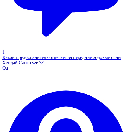
1
Какой предохранитель отвечает за передние ходовые огни
Хендай Санта Фе 3?
Qa