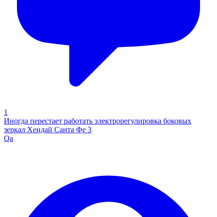
1
Иногда перестает работать электрорегулировка боковых
зеркал Хендай Санта Фе 3
Qa