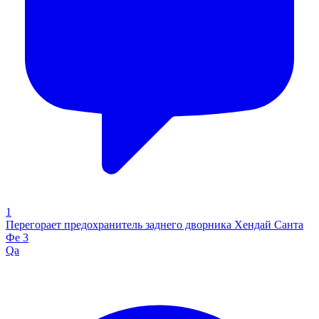
1
Перегорает предохранитель заднего дворника Хендай Санта
Фе 3
Qa