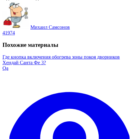
Михаил Самсонов
41974
Похожие материалы
Где кнопка включения обогрева зоны покоя дворников
Хендай Санта Фе 3?
Qa