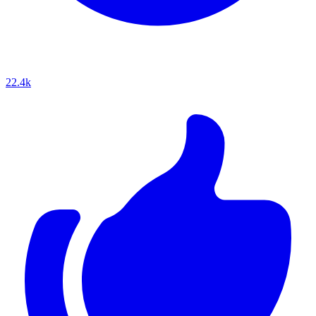
22.4k