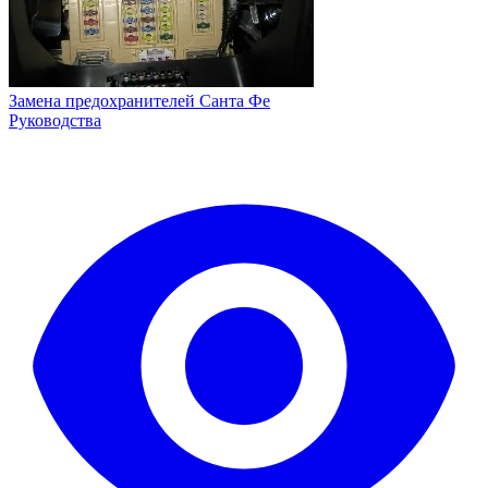
Замена предохранителей Санта Фе
Руководства