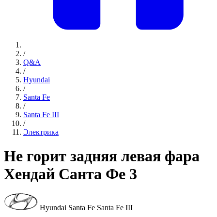
/
Q&A
/
Hyundai
/
Santa Fe
/
Santa Fe III
/
Электрика
Не горит задняя левая фара
Хендай Санта Фе 3
Hyundai Santa Fe Santa Fe III