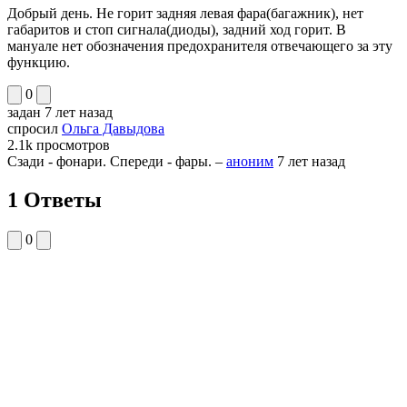
Добрый день. Не горит задняя левая фара(багажник), нет
габаритов и стоп сигнала(диоды), задний ход горит. В
мануале нет обозначения предохранителя отвечающего за эту
функцию.
0
задан
7 лет назад
спросил
Ольга Давыдова
2.1k
просмотров
Сзади - фонари. Спереди - фары.
–
аноним
7 лет назад
1 Ответы
0