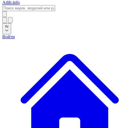
Atlib.info
ru
Войти