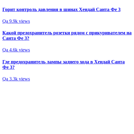
Горит контроль давления в шинах Хендай Санта Фе 3
Qa
9.9k views
Какой предохранитель розетки рядом с прикуривателем на
Санта Фе 3?
Qa
4.6k views
Где предохранитель лампы заднего хода в Хендай Санта
Фе 3?
Qa
3.3k views