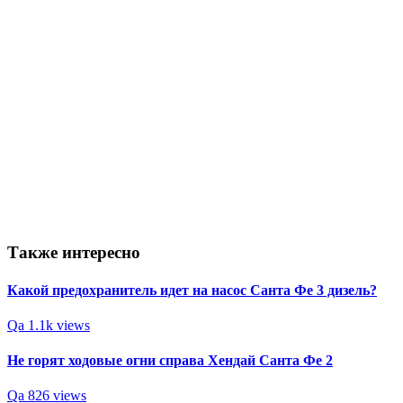
Также интересно
Какой предохранитель идет на насос Санта Фе 3 дизель?
Qa
1.1k views
Не горят ходовые огни справа Хендай Санта Фе 2
Qa
826 views