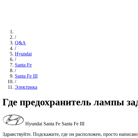
/
Q&A
/
Hyundai
/
Santa Fe
/
Santa Fe III
/
Электрика
Где предохранитель лампы зад
Hyundai Santa Fe Santa Fe III
Здравствуйте. Подскажите, где он расположен, просто написан