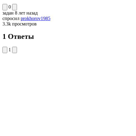
0
задан
8 лет назад
спросил
prokhorov1985
3.3k
просмотров
1 Ответы
1