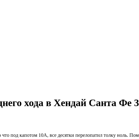
него хода в Хендай Санта Фе 
о что под капотом 10А, все десятки перелопатил толку ноль. По