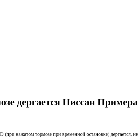
озе дергается Ниссан Примера
 D (при нажатом тормозе при временной остановке) дергается, ин