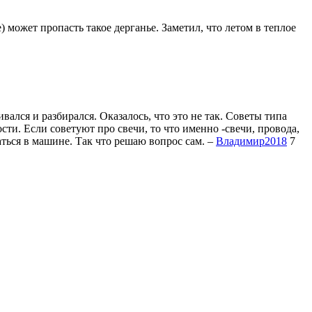
может пропасть такое дерганье. Заметил, что летом в теплое
вался и разбирался. Оказалось, что это не так. Советы типа
ости. Если советуют про свечи, то что именно -свечи, провода,
аться в машине. Так что решаю вопрос сам.
–
Владимир2018
7