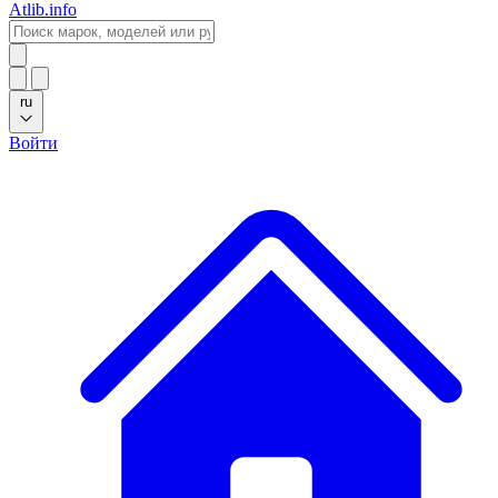
Atlib.info
ru
Войти