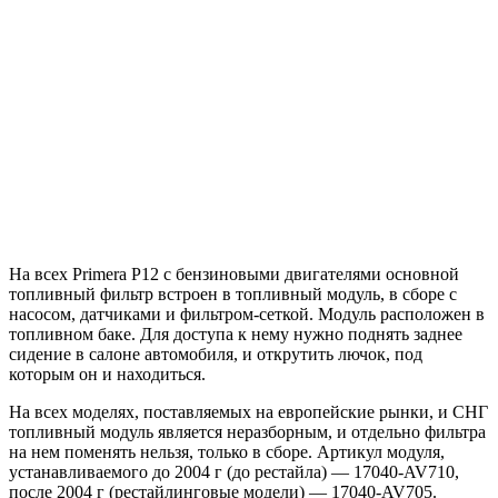
На всех Primera P12 с бензиновыми двигателями основной
топливный фильтр встроен в топливный модуль, в сборе с
насосом, датчиками и фильтром-сеткой. Модуль расположен в
топливном баке. Для доступа к нему нужно поднять заднее
сидение в салоне автомобиля, и открутить лючок, под
которым он и находиться.
На всех моделях, поставляемых на европейские рынки, и СНГ
топливный модуль является неразборным, и отдельно фильтра
на нем поменять нельзя, только в сборе. Артикул модуля,
устанавливаемого до 2004 г (до рестайла) — 17040-AV710,
после 2004 г (рестайлинговые модели) — 17040-AV705.