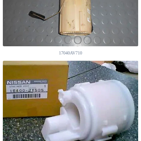
17040AV710