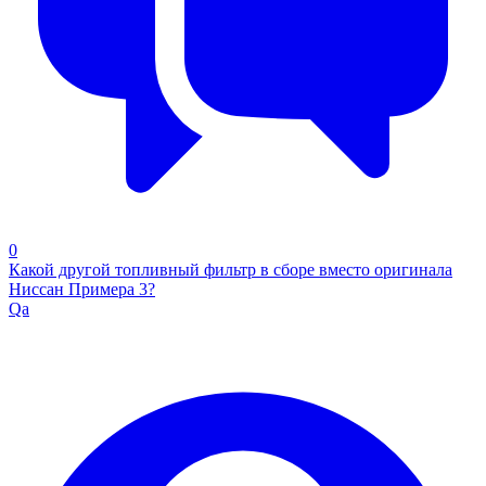
0
Какой другой топливный фильтр в сборе вместо оригинала
Ниссан Примера 3?
Qa