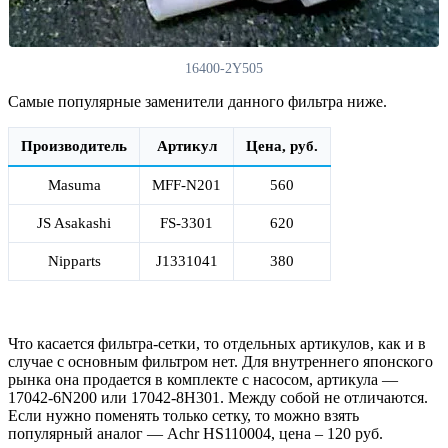
16400-2Y505
Самые популярные заменители данного фильтра ниже.
Производитель
Артикул
Цена, руб.
Masuma
MFF-N201
560
JS Asakashi
FS-3301
620
Nipparts
J1331041
380
Что касается фильтра-сетки, то отдельных артикулов, как и в
случае с основным фильтром нет. Для внутреннего японского
рынка она продается в комплекте с насосом, артикула —
17042-6N200 или 17042-8H301. Между собой не отличаются.
Если нужно поменять только сетку, то можно взять
популярный аналог — Achr HS110004, цена – 120 руб.