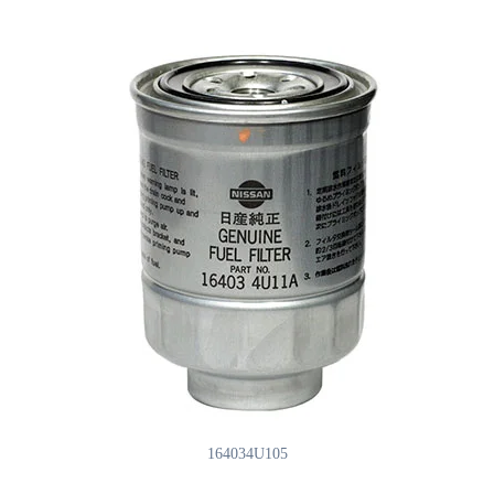
164034U105