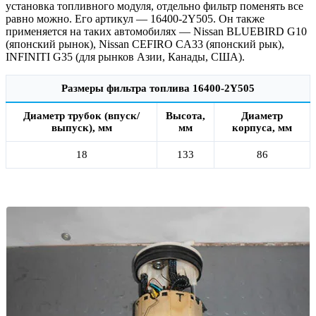
установка топливного модуля, отдельно фильтр поменять все
равно можно. Его артикул — 16400-2Y505. Он также
применяется на таких автомобилях — Nissan BLUEBIRD G10
(японский рынок), Nissan CEFIRO CA33 (японский рык),
INFINITI G35 (для рынков Азии, Канады, США).
Размеры фильтра топлива 16400-2Y505
Диаметр трубок (впуск/
Высота,
Диаметр
выпуск), мм
мм
корпуса, мм
18
133
86