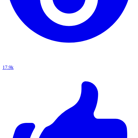
17.9k