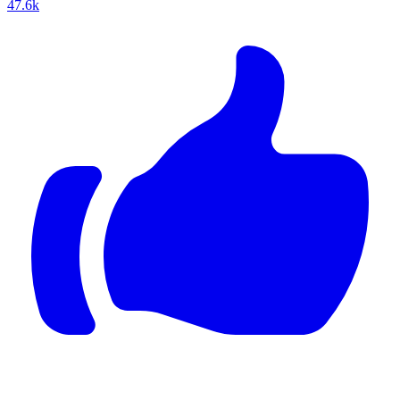
47.6k