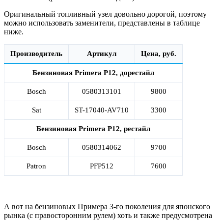
Оригинальный топливный узел довольно дорогой, поэтому
можно использовать заменители, представлены в таблице
ниже.
Производитель
Артикул
Цена, руб.
Бензиновая Primera P12, дорестайл
Bosch
0580313101
9800
Sat
ST-17040-AV710
3300
Бензиновая Primera P12, рестайл
Bosch
0580314062
9700
Patron
PFP512
7600
А вот на бензиновых Примера 3-го поколения для японского
рынка (с правосторонним рулем) хоть и также предусмотрена