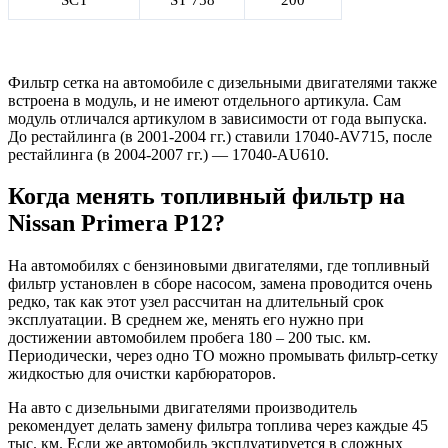
Фильтр сетка на автомобиле с дизельными двигателями также
встроена в модуль, и не имеют отдельного артикула. Сам
модуль отличался артикулом в зависимости от года выпуска.
До рестайлинга (в 2001-2004 гг.) ставили 17040-AV715, после
рестайлинга (в 2004-2007 гг.) — 17040-AU610.
Когда менять топливный фильтр на
Nissan Primera P12?
На автомобилях с бензиновыми двигателями, где топливный
фильтр установлен в сборе насосом, замена проводится очень
редко, так как этот узел рассчитан на длительный срок
эксплуатации. В среднем же, менять его нужно при
достижении автомобилем пробега 180 – 200 тыс. км.
Периодически, через одно ТО можно промывать фильтр-сетку
жидкостью для очистки карбюраторов.
На авто с дизельными двигателями производитель
рекомендует делать замену фильтра топлива через каждые 45
тыс. км. Если же автомобиль эксплуатируется в сложных