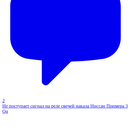
2
Не поступает сигнал на реле свечей накала Ниссан Примера 3
Qa