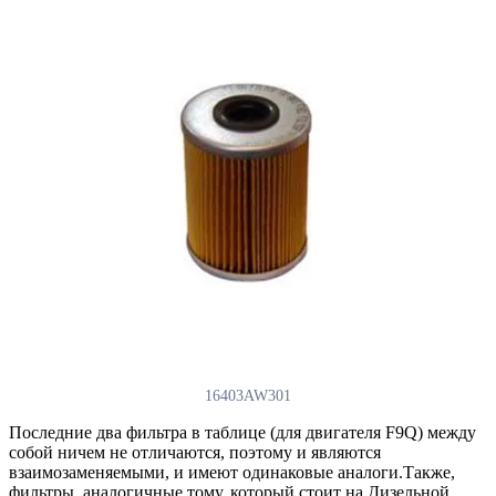
16403AW301
Последние два фильтра в таблице (для двигателя F9Q) между
собой ничем не отличаются, поэтому и являются
взаимозаменяемыми, и имеют одинаковые аналоги.Также,
фильтры, аналогичные тому, который стоит на Дизельной