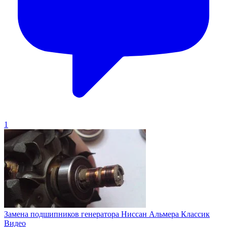
1
Замена подшипников генератора Ниссан Альмера Классик
Видео