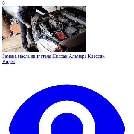
0
Замена масла двигателя Ниссан Альмера Классик
Видео