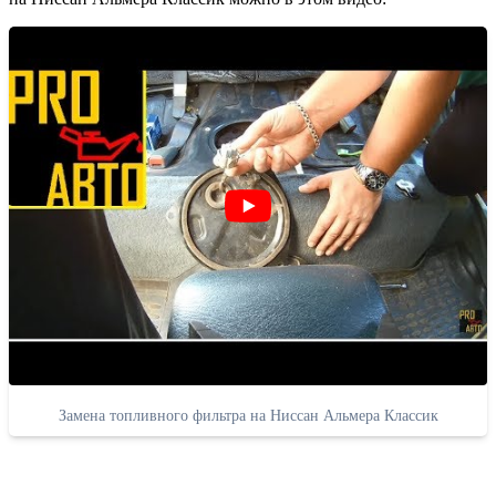
Замена топливного фильтра на Ниссан Альмера Классик