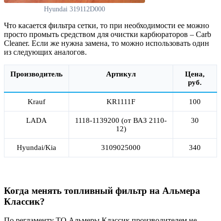
Hyundai 319112D000
Что касается фильтра сетки, то при необходимости ее можно
просто промыть средством для очистки карбюраторов – Carb
Cleaner. Если же нужна замена, то можно использовать один
из следующих аналогов.
Производитель
Артикул
Цена,
руб.
Krauf
KR1111F
100
LADA
1118-1139200 (от ВАЗ 2110-
30
12)
Hyundai/Kia
3109025000
340
Когда менять топливный фильтр на Альмера
Классик?
По регламенту ТО Альмеры Классик производителем не