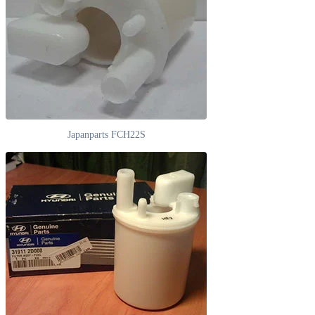
Japanparts FCH22S