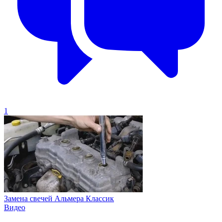
1
Замена свечей Альмера Классик
Видео