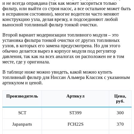
и не всегда оправдана (так как может засориться только
фильтр, или выйти со строя насос, а все остальное может быть
в исправном состоянии), многие водители часто меняют
конструкцию узла, делая врезку, и подсоединяют любой
выносной топливный фильтр тонкой очистки.
Второй вариант модернизации топливного модуля – это
установка фильтра тонкой очистки от других топливных
узлов, в которых его замена предусмотрена. Но для этого
обычно делается вырез в корпусе модуля под регулятор
давления, так как на всех аналогах он расположен не в том
месте, где у оригинала.
В таблице ниже можно увидеть, какой можно купить
топливный фильтр для Ниссан Альмера Классик с указанным
артикулом и ценой.
Производитель
Артикул
Цена,
руб.
SCT
ST399
300
Japanparts
FCH22S
370