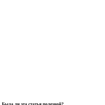
Была ли эта статья полезной?