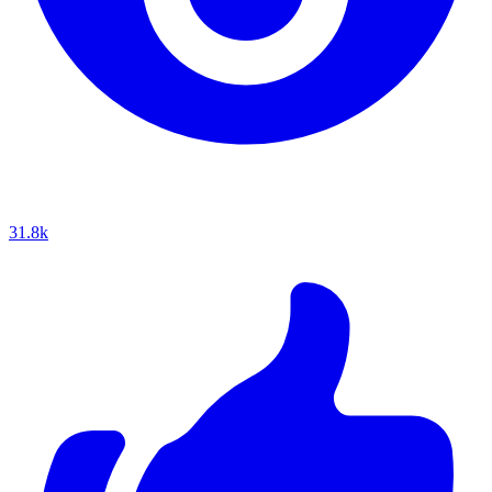
31.8k