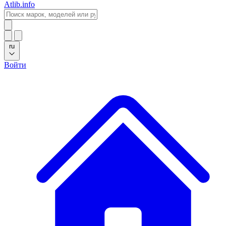
Atlib.info
ru
Войти