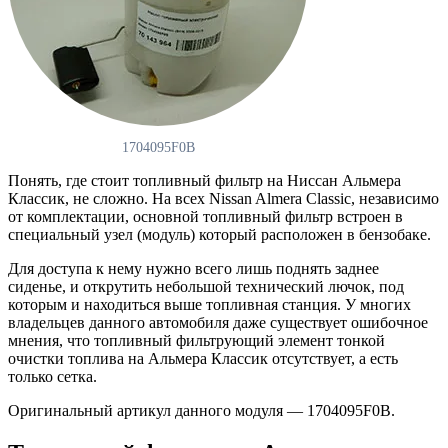
1704095F0B
Понять, где стоит топливный фильтр на Ниссан Альмера
Классик, не сложно. На всех Nissan Almera Classic, независимо
от комплектации, основной топливный фильтр встроен в
специальный узел (модуль) который расположен в бензобаке.
Для доступа к нему нужно всего лишь поднять заднее
сиденье, и открутить небольшой технический лючок, под
которым и находиться выше топливная станция. У многих
владельцев данного автомобиля даже существует ошибочное
мнения, что топливный фильтрующий элемент тонкой
очистки топлива на Альмера Классик отсутствует, а есть
только сетка.
Оригинальный артикул данного модуля — 1704095F0B.