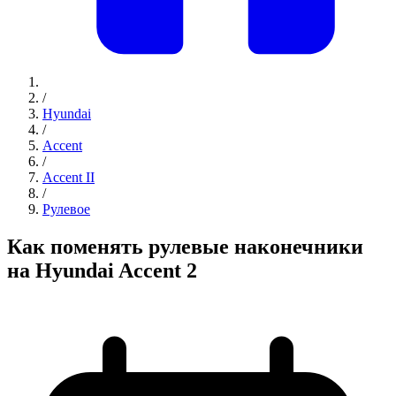
/
Hyundai
/
Accent
/
Accent II
/
Рулевое
Как поменять рулевые наконечники
на Hyundai Accent 2