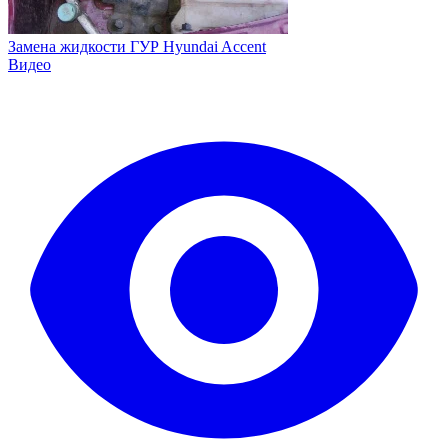
Замена жидкости ГУР Hyundai Accent
Видео