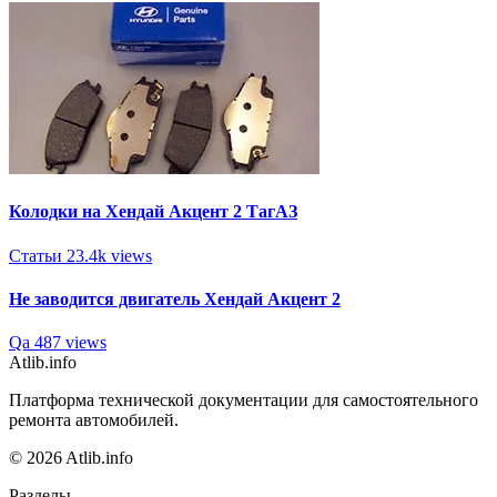
Колодки на Хендай Акцент 2 ТагАЗ
Статьи
23.4k views
Не заводится двигатель Хендай Акцент 2
Qa
487 views
Atlib.info
Платформа технической документации для самостоятельного
ремонта автомобилей.
© 2026 Atlib.info
Разделы