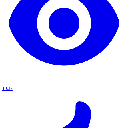
19.3k