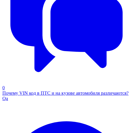
0
Почему VIN код в ПТС и на кузове автомобиля различаются?
Qa