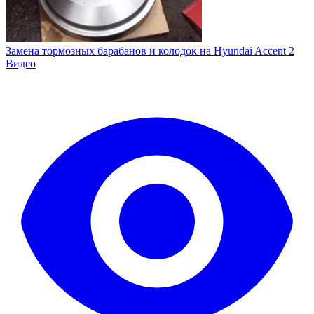
Замена тормозных барабанов и колодок на Hyundai Accent 2
Видео