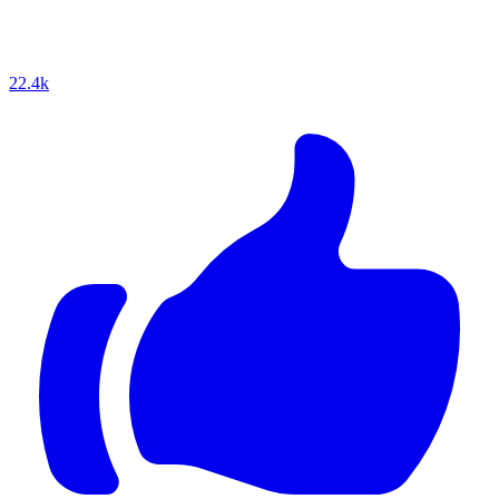
22.4k