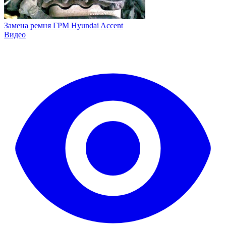
Замена ремня ГРМ Hyundai Accent
Видео