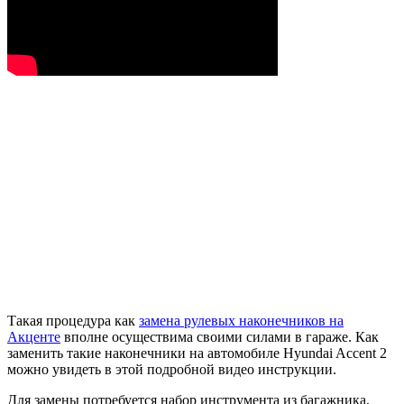
Такая процедура как
замена рулевых наконечников на
Акценте
вполне осуществима своими силами в гараже. Как
заменить такие наконечники на автомобиле Hyundai Accent 2
можно увидеть в этой подробной видео инструкции.
Для замены потребуется набор инструмента из багажника,