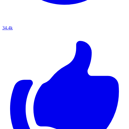
34.4k