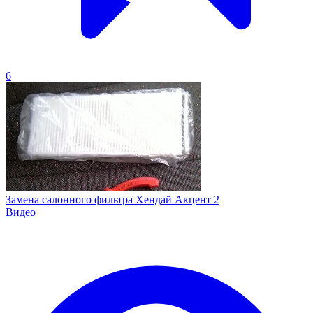
6
Замена салонного фильтра Хендай Акцент 2
Видео