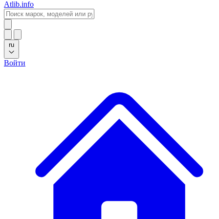
Atlib.info
ru
Войти