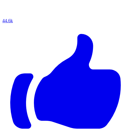
44.6k