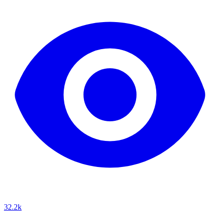
32.2k