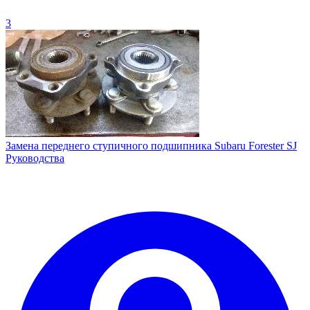
3
Замена переднего ступичного подшипника Subaru Forester SJ
Руководства