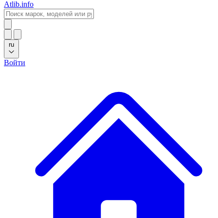
Atlib.info
ru
Войти