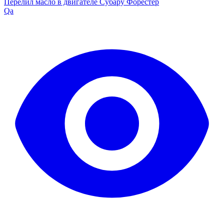
Перелил масло в двигателе Субару Форестер
Qa