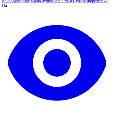
Какое моторное масло лучше заливать в Субару Форестер 4?
Qa