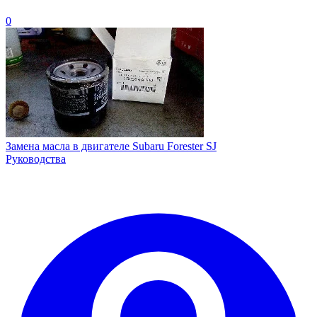
0
Замена масла в двигателе Subaru Forester SJ
Руководства