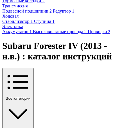
Тормозные колодки
2
Трансмиссия
Подвесной подшипник
2
Редуктор
1
Ходовая
Стабилизатор
1
Ступица
1
Электрика
Аккумулятор
1
Высоковольтные провода
2
Проводка
2
Subaru Forester IV (2013 -
н.в.) : каталог инструкций
Все категории