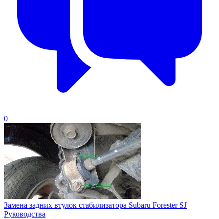
0
Замена задних втулок стабилизатора Subaru Forester SJ
Руководства