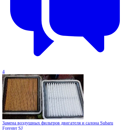
4
Замена воздушных фильтров двигателя и салона Subaru
Forester SJ