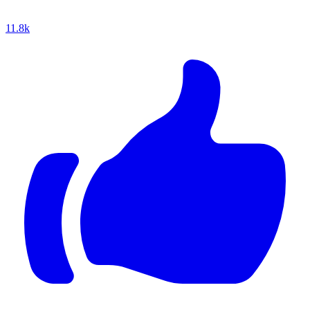
11.8k