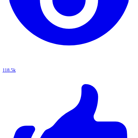
118.5k