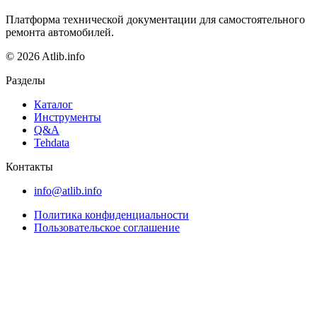
Платформа технической документации для самостоятельного
ремонта автомобилей.
© 2026 Atlib.info
Разделы
Каталог
Инструменты
Q&A
Tehdata
Контакты
info@atlib.info
Политика конфиденциальности
Пользовательское соглашение