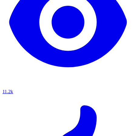
11.2k