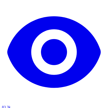
83.3k