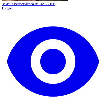
Замена бензонасоса на ВАЗ 2106
Видео