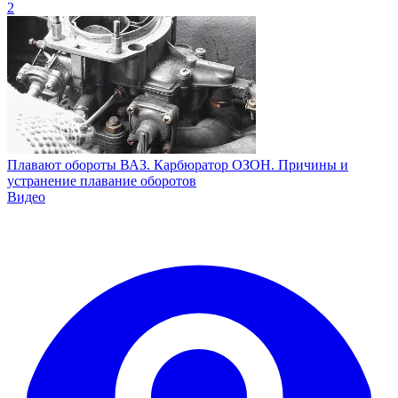
2
Плавают обороты ВАЗ. Карбюратор ОЗОН. Причины и
устранение плавание оборотов
Видео