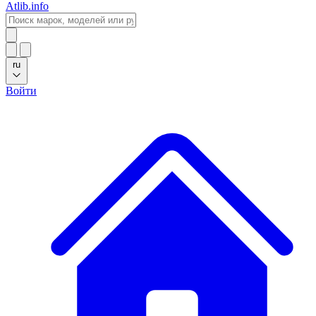
Atlib.info
ru
Войти