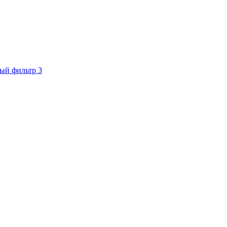
ый фильтр
3