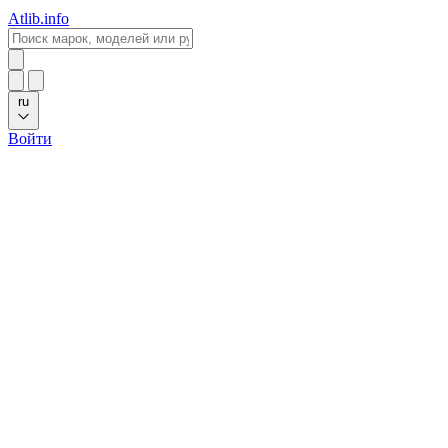
Atlib.info
ru
Войти