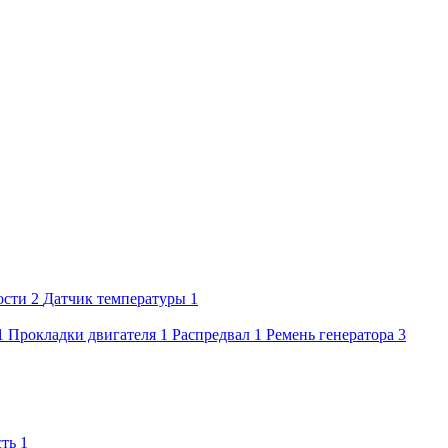
ости
2
Датчик температуры
1
1
Прокладки двигателя
1
Распредвал
1
Ремень генератора
3
сть
1