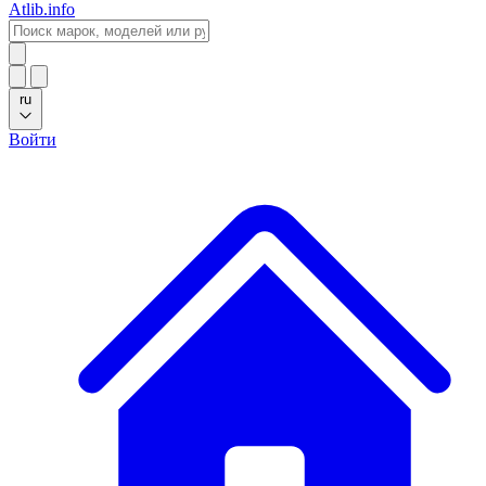
Atlib.info
ru
Войти