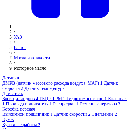
/
УАЗ
/
Patriot
/
Масла и жидкости
/
Моторное масло
Датчики
ДМРВ (датчик массового расхода воздуха, MAF)
1
Датчик
скорости
2
Датчик температуры
1
Двигатель
Блок цилиндров
4
ГБЦ
2
ГРМ
1
Гидрокомпенсатор
1
Коленвал
1
Прокладки двигателя
1
Распредвал
1
Ремень генератора
3
Коробка передач
Выжимной подшипник
1
Датчик скорости
2
Сцепление
2
Кузов
Кузовные работы
2