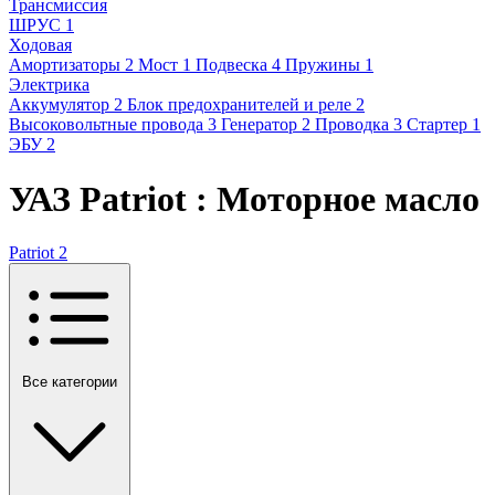
Трансмиссия
ШРУС
1
Ходовая
Амортизаторы
2
Мост
1
Подвеска
4
Пружины
1
Электрика
Аккумулятор
2
Блок предохранителей и реле
2
Высоковольтные провода
3
Генератор
2
Проводка
3
Стартер
1
ЭБУ
2
УАЗ Patriot : Моторное масло
Patriot
2
Все категории