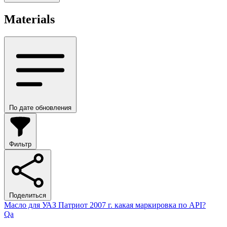
Materials
По дате обновления
Фильтр
Поделиться
Масло для УАЗ Патриот 2007 г. какая маркировка по API?
Qa