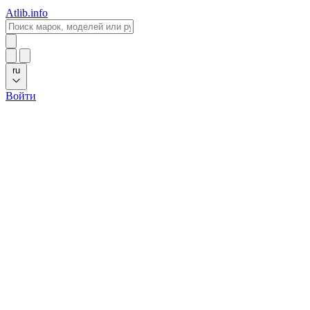
Atlib.info
ru
Войти