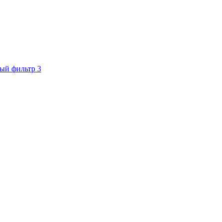
ый фильтр
3