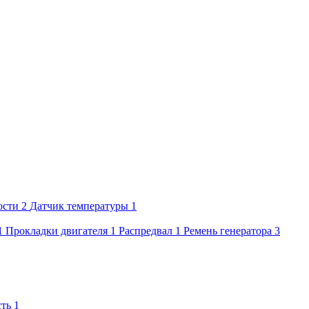
ости
2
Датчик температуры
1
1
Прокладки двигателя
1
Распредвал
1
Ремень генератора
3
сть
1