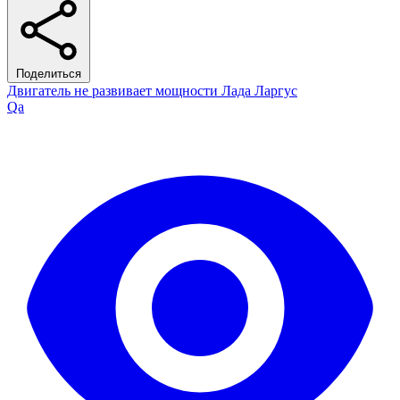
Поделиться
Двигатель не развивает мощности Лада Ларгус
Qa