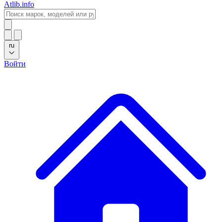
Atlib.info
ru
Войти