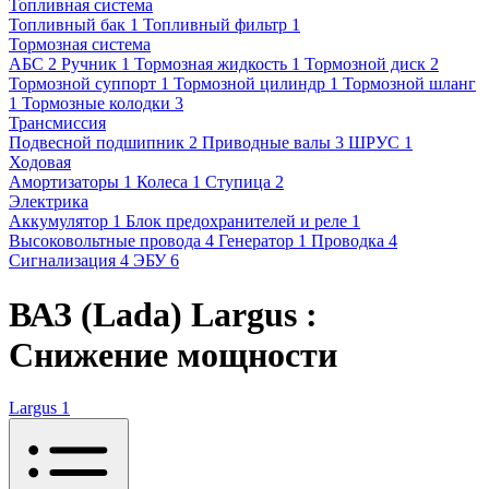
Топливная система
Топливный бак
1
Топливный фильтр
1
Тормозная система
АБС
2
Ручник
1
Тормозная жидкость
1
Тормозной диск
2
Тормозной суппорт
1
Тормозной цилиндр
1
Тормозной шланг
1
Тормозные колодки
3
Трансмиссия
Подвесной подшипник
2
Приводные валы
3
ШРУС
1
Ходовая
Амортизаторы
1
Колеса
1
Ступица
2
Электрика
Аккумулятор
1
Блок предохранителей и реле
1
Высоковольтные провода
4
Генератор
1
Проводка
4
Сигнализация
4
ЭБУ
6
ВАЗ (Lada) Largus :
Снижение мощности
Largus
1