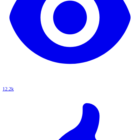
12.2k