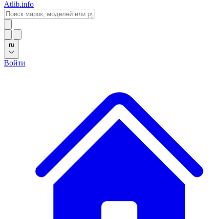
Atlib.info
ru
Войти