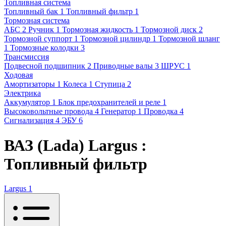
Топливная система
Топливный бак
1
Топливный фильтр
1
Тормозная система
АБС
2
Ручник
1
Тормозная жидкость
1
Тормозной диск
2
Тормозной суппорт
1
Тормозной цилиндр
1
Тормозной шланг
1
Тормозные колодки
3
Трансмиссия
Подвесной подшипник
2
Приводные валы
3
ШРУС
1
Ходовая
Амортизаторы
1
Колеса
1
Ступица
2
Электрика
Аккумулятор
1
Блок предохранителей и реле
1
Высоковольтные провода
4
Генератор
1
Проводка
4
Сигнализация
4
ЭБУ
6
ВАЗ (Lada) Largus :
Топливный фильтр
Largus
1