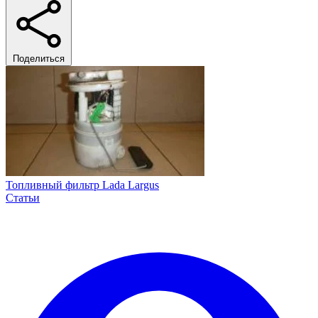
Поделиться
Топливный фильтр Lada Largus
Статьи