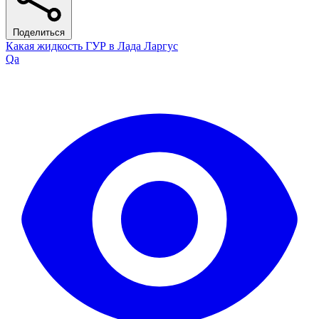
Поделиться
Какая жидкость ГУР в Лада Ларгус
Qa