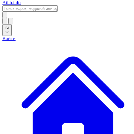
Atlib.info
ru
Войти