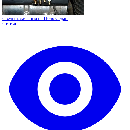
Свечи зажигания на Поло Седан
Статьи