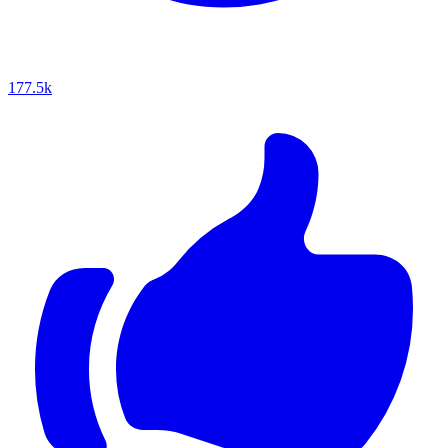
177.5k