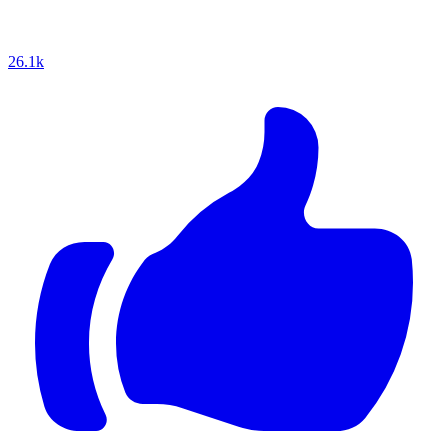
26.1k