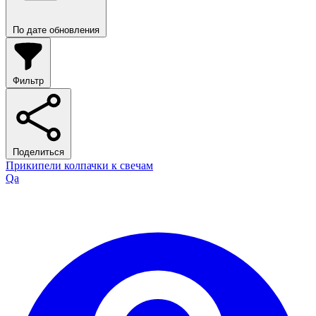
По дате обновления
Фильтр
Поделиться
Прикипели колпачки к свечам
Qa