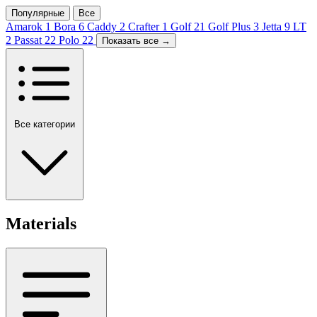
Популярные
Все
Amarok
1
Bora
6
Caddy
2
Crafter
1
Golf
21
Golf Plus
3
Jetta
9
LT
2
Passat
22
Polo
22
Показать все →
Все категории
Materials