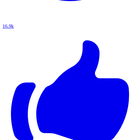
16.9k