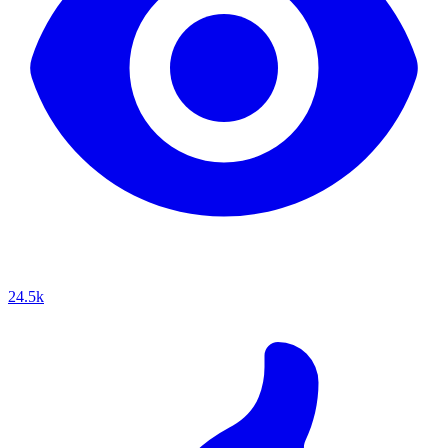
24.5k