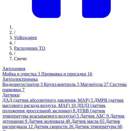
/
Volkswagen
/
Расходники ТО
/
Свечи
Автохимия
Мойка и очистка
3
Промывка и присадки
16
Автоэлектроника
Видеорегистратор
3
Круиз-контроль
5
Магнитола
27
Система
парковки
7
Датчики
ДАД (датчик абсолютного давления, MAP)
5
ДМРВ (датчик
массового расхода воздуха, MAF)
10
ДПДЗ (датчик
положения дроссельной заслонки)
8
ДТВВ (датчик
температуры всасываемого воздуха)
5
Датчик АБС
9
Датчик
детонации
9
Датчик коленвала
40
Датчик масла
65
Датчик
распредвала
12
Датчик скорости
26
Датчик температуры
66