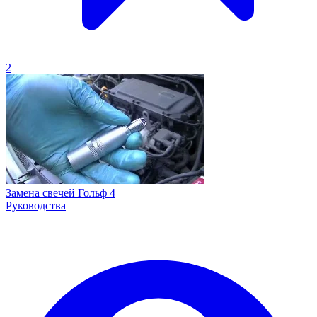
2
Замена свечей Гольф 4
Руководства