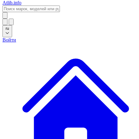
Atlib.info
ru
Войти