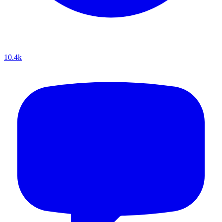
10.4k