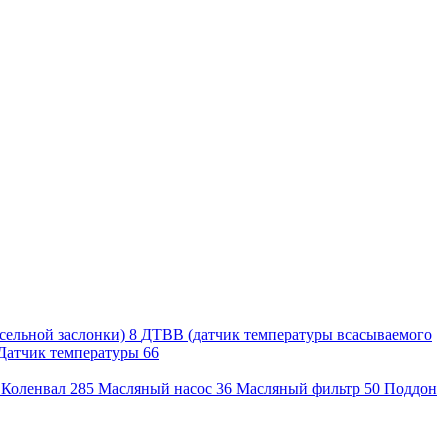
сельной заслонки)
8
ДТВВ (датчик температуры всасываемого
Датчик температуры
66
3
Коленвал
285
Масляный насос
36
Масляный фильтр
50
Поддон