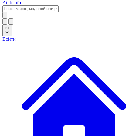
Atlib.info
ru
Войти