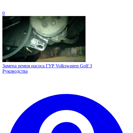
0
Замена ремня насоса ГУР Volkswagen Golf 3
Руководства