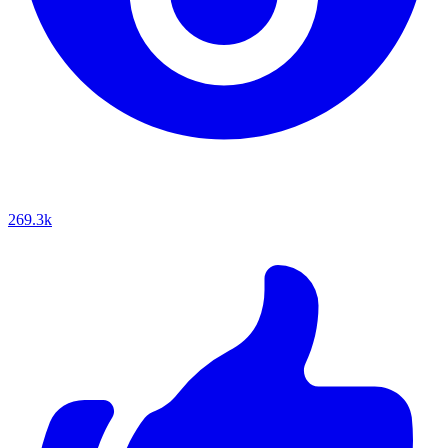
269.3k