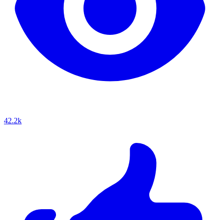
42.2k