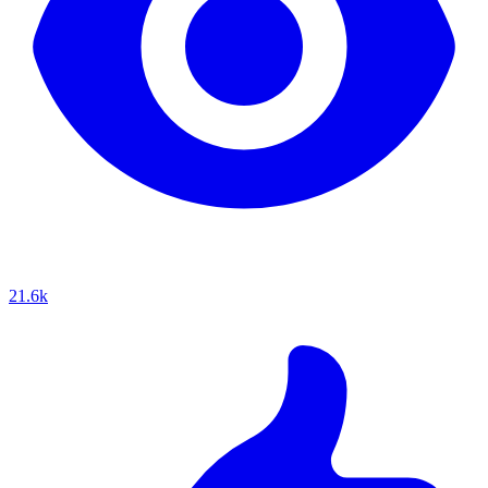
21.6k