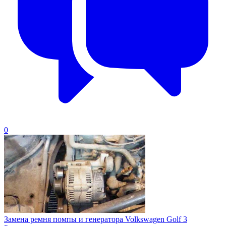
0
Замена ремня помпы и генератора Volkswagen Golf 3