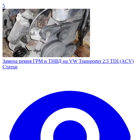
5
Замена ремня ГРМ и ТНВД на VW Transporter 2.5 TDI (ACV)
Статьи