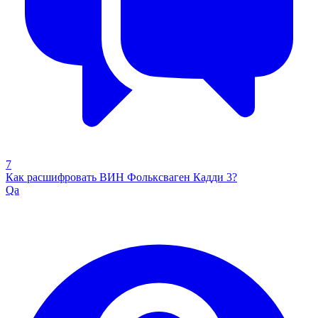
7
Как расшифровать ВИН Фольксваген Кадди 3?
Qa