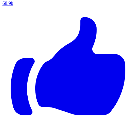
68.9k