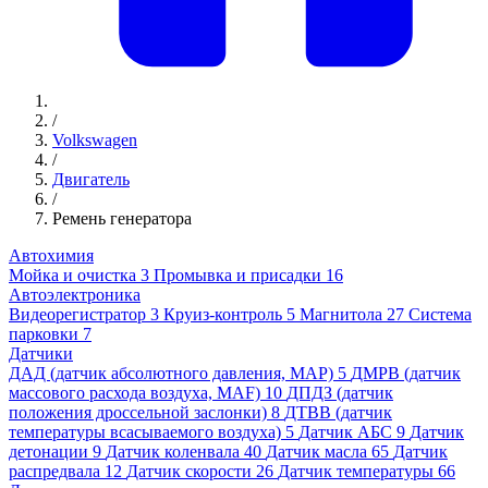
/
Volkswagen
/
Двигатель
/
Ремень генератора
Автохимия
Мойка и очистка
3
Промывка и присадки
16
Автоэлектроника
Видеорегистратор
3
Круиз-контроль
5
Магнитола
27
Система
парковки
7
Датчики
ДАД (датчик абсолютного давления, MAP)
5
ДМРВ (датчик
массового расхода воздуха, MAF)
10
ДПДЗ (датчик
положения дроссельной заслонки)
8
ДТВВ (датчик
температуры всасываемого воздуха)
5
Датчик АБС
9
Датчик
детонации
9
Датчик коленвала
40
Датчик масла
65
Датчик
распредвала
12
Датчик скорости
26
Датчик температуры
66