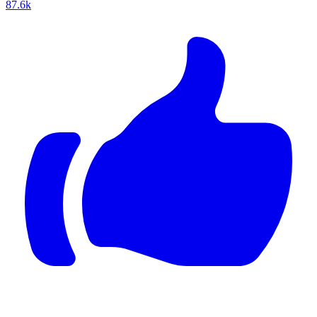
87.6k