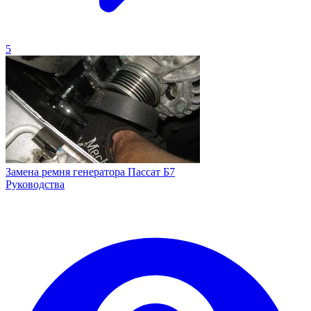
5
Замена ремня генератора Пассат Б7
Руководства