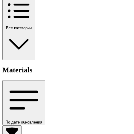
Все категории
Materials
По дате обновления