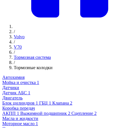
/
Volvo
/
V70
/
Тормозная система
/
Тормозные колодки
Автохимия
Мойка и очистка
1
Датчики
Датчик АБС
1
Двигатель
Блок цилиндров
1
ГБЦ
1
Клапана
2
Коробка передач
АКПП
1
Выжимной подшипник
2
Сцепление
2
Масла и жидкости
Моторное масло
1