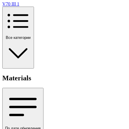
V70 III
1
Все категории
Materials
По дате обновления