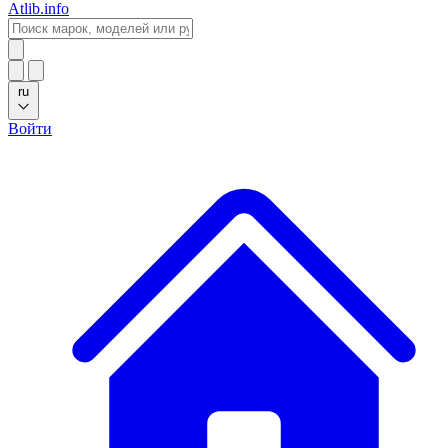
Atlib.info
ru
Войти