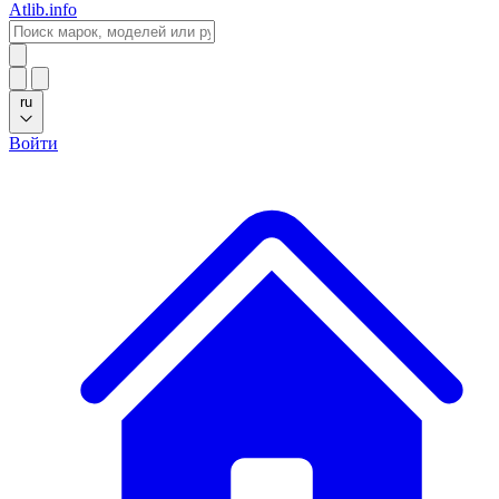
Atlib.info
ru
Войти