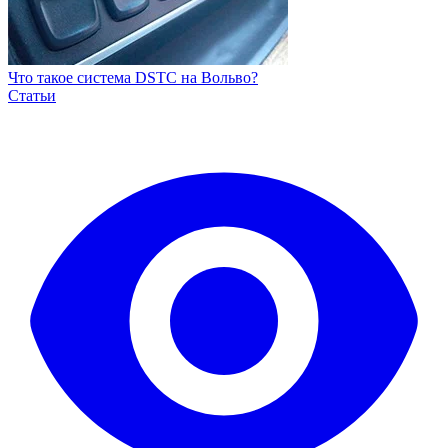
Что такое система DSTC на Вольво?
Статьи