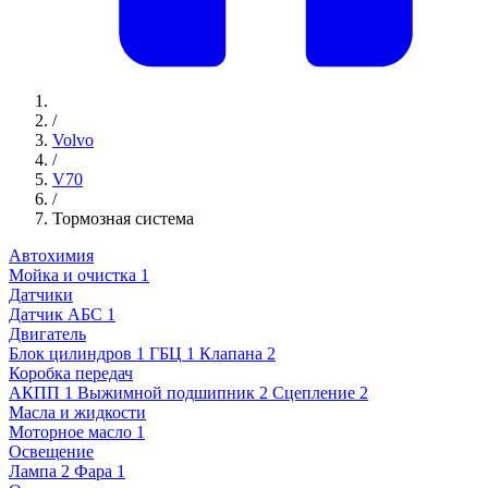
/
Volvo
/
V70
/
Тормозная система
Автохимия
Мойка и очистка
1
Датчики
Датчик АБС
1
Двигатель
Блок цилиндров
1
ГБЦ
1
Клапана
2
Коробка передач
АКПП
1
Выжимной подшипник
2
Сцепление
2
Масла и жидкости
Моторное масло
1
Освещение
Лампа
2
Фара
1