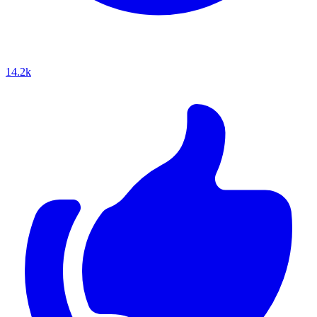
14.2k