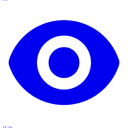
15.1k