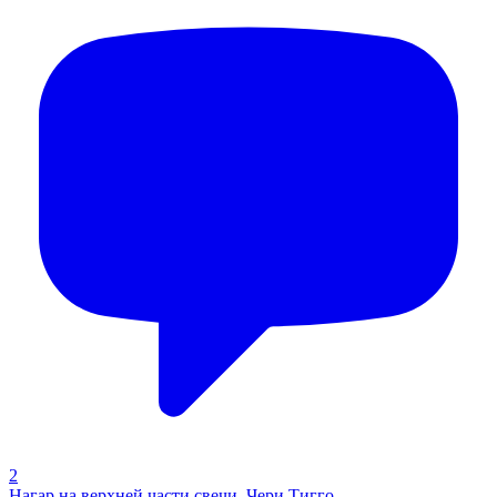
2
Нагар на верхней части свечи, Чери Тигго