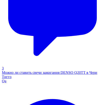
3
Можно ли ставить свечи зажигания DENSO Q20TT в Чери
Тигго
Qa