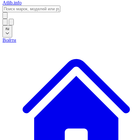
Atlib.info
ru
Войти