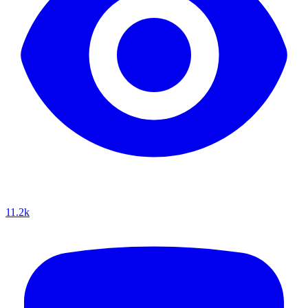
11.2k