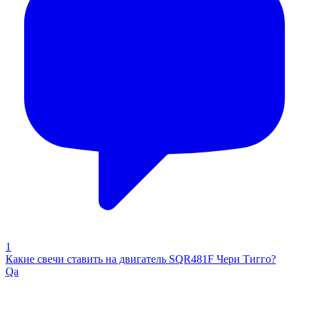
1
Какие свечи ставить на двигатель SQR481F Чери Тигго?
Qa