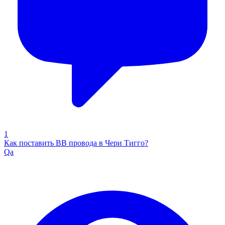
1
Как поставить ВВ провода в Чери Тигго?
Qa