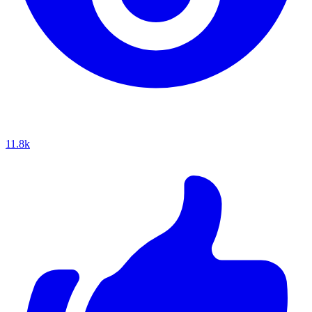
11.8k