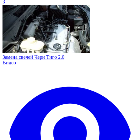
3
Замена свечей Чери Тиго 2.0
Видео