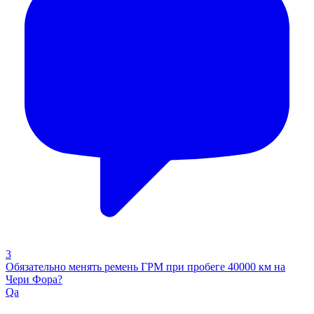
3
Обязательно менять ремень ГРМ при пробеге 40000 км на
Чери Фора?
Qa