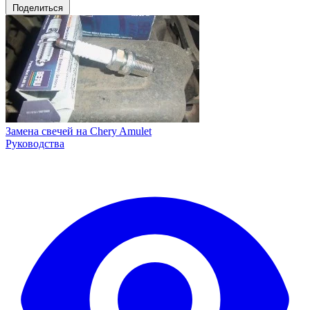
Поделиться
Замена свечей на Chery Amulet
Руководства