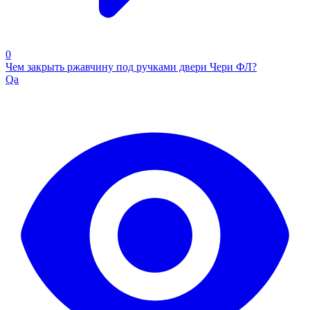
0
Чем закрыть ржавчину под ручками двери Чери ФЛ?
Qa