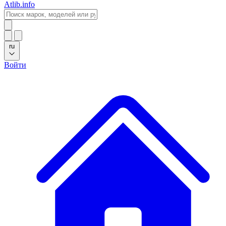
Atlib.info
ru
Войти