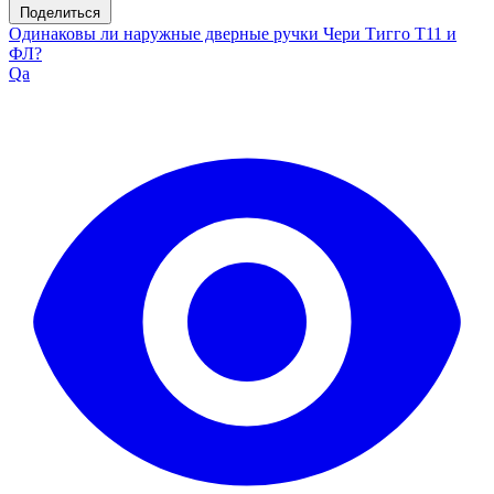
Поделиться
Одинаковы ли наружные дверные ручки Чери Тигго Т11 и
ФЛ?
Qa