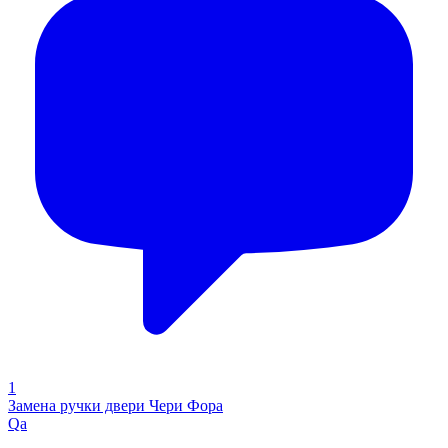
1
Замена ручки двери Чери Фора
Qa