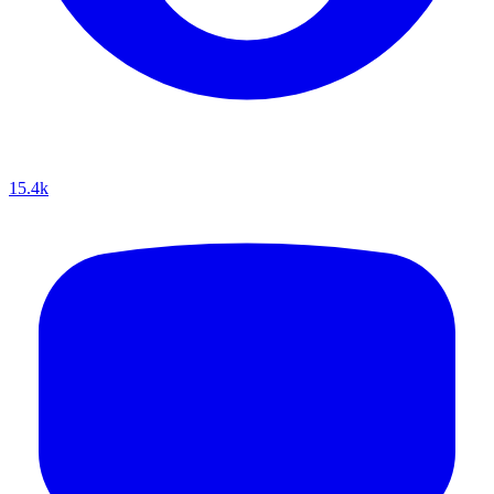
15.4k