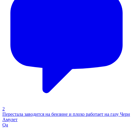
2
Перестала заводится на бензине и плохо работает на газу Чери
Амулет
Qa