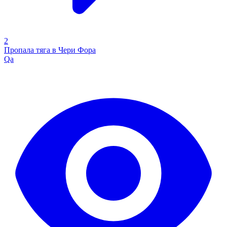
2
Пропала тяга в Чери Фора
Qa