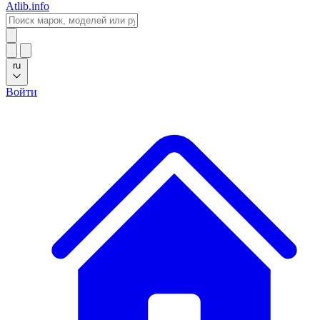
Atlib.info
ru
Войти