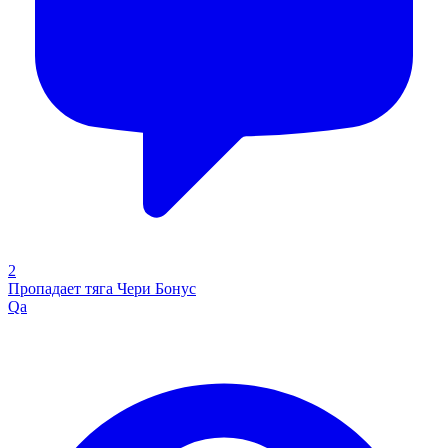
2
Пропадает тяга Чери Бонус
Qa