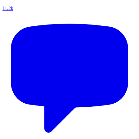
11.2k