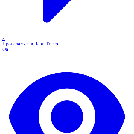
3
Пропала тяга в Чери Тигго
Qa