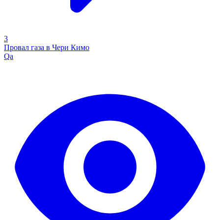
3
Провал газа в Чери Кимо
Qa