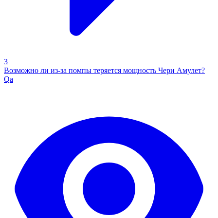
3
Возможно ли из-за помпы теряется мощность Чери Амулет?
Qa