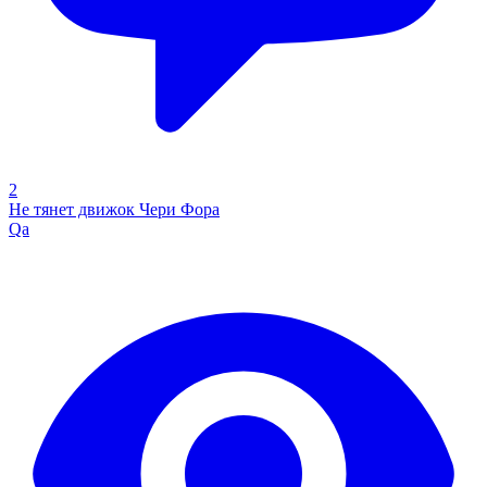
2
Не тянет движок Чери Фора
Qa