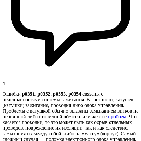
4
Ошибки
p0351, p0352, p0353, p0354
связаны с
неисправностями системы зажигания. В частности, катушек
(катушки) зажигания, проводки либо блока управления.
Проблемы с катушкой обычно вызваны замыканием витков на
первичной либо вторичной обмотке или же с ее
пробоем
. Что
касается проводки, то это может быть как обрыв отдельных
проводов, повреждение их изоляции, так и как следствие,
замыкания их между собой, либо на «массу» (корпус). Самый
сложный случай — поломка электронного блока управления,