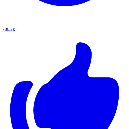
786.2k