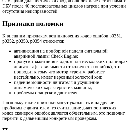
Сам архив диагностических кодов ошибок исчезает из памяти
ЭБУ после 40 последовательных циклов нагрева при условии
отсутствия неисправностей.
Признаки поломки
К внешним признакам возникновения кодов ошибок р0351,
р0352, р0353, р0354 относится:
активизация на приборной панели сигнальной
аварийной лампы Check Engine;
пропуски зажигания в одном или нескольких цилиндрах
двигателя (в зависимости от количества ошибок), это
приводит к тому что мотор «троит», работает
нестабильно, имеет неровный холостой ход;
падение мощности двигателя и ухудшение
динамических характеристик машины;
проблемы с запуском двигателя.
Поскольку такие признаки могут указывать и на другие
проблемы с двигателем, то считывание диагностических
кодов сканером ошибок является обязательным, это позволит
перейти к дальнейшим конкретным проверкам.