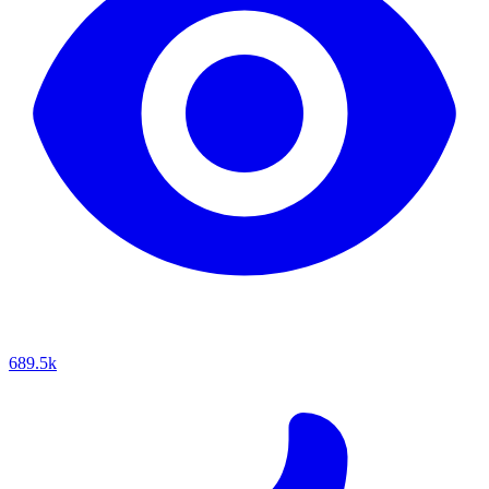
689.5k