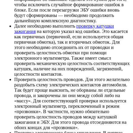
чтобы исключить случайное формирование ошибок в
блоке. Если после перезагрузки ЭБУ ошибки вновь
будут сформированы — необходимо продолжить
дальнейшую комплексную диагностику.
Далее необходимо выполнить
проверку катушки
зажигания
на которую указал код ошибки. Это касается
как первичных (первичной, если используется общая
первичная обмотка), так и вторичных обмоток. Для
этого необходимо отсоединить их от проводки и
проверить целостность обмотки при помощи
электронного мультиметра. Также имеет смысл
проверить механическую целостность соответствующих
катушек, наличие на них повреждений, загрязнений,
целостности контактов.
Проверить целостность проводов. Для этого желательно
раздобыть схему электрических контактов автомобиля.
Так будет проще выяснить, не оборваны ли отдельные
провода, и закорочены ли они между собой либо на
«массу». Для соответствующей проверки используется
электронный мультиметр, переключенный в режим
«прозвонки». В частности, нужно обязательно
проверить целостность проводов между катушкой
зажигания и ЭБУ. Для этого провода отсоединяются на
обоих концах для «прозвонки».
Проверка электронного блока управления. В первую