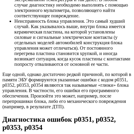
случае диагностику необходимо выполнять с помощью
электронного мультиметра, позволяющего найти
соответствующее повреждение.
Неисправность блока управления. Это самый худший
случай. Как указывалось выше, внутри блока имеется
керамическая пластина, на которой установлены
силовые и сигнальные электрические контакты (у
отдельных моделей автомобилей конструкция блока
управления может отличаться). От постоянного
перегрева пластина становится хрупкой, и иногда
возникает ситуация, когда кусок пластины с контактами
попросту отваливаются от основной ее части.
Еще одной, однако достаточно редкой причиной, по которой в
памяти ЭБУ формируются указанные ошибки с кодом р0351,
р0352, р0353, р0354 являются так называемые «глюки» блока
управления. В частности, его ошибки его программного
обеспечения. Произойти это может, например, после
перепрошивки блока, либо его механического повреждения
(например, в результате ДТП).
Диагностика ошибок p0351, p0352,
p0353, p0354