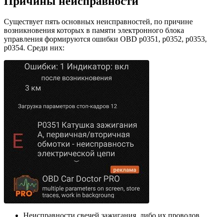
Причины неисправности
Существует пять основных неисправностей, по причине
возникновения которых в памяти электронного блока
управления формируются ошибки OBD p0351, p0352, p0353,
p0354. Среди них:
Неисправности свечей зажигания, либо их проводов.