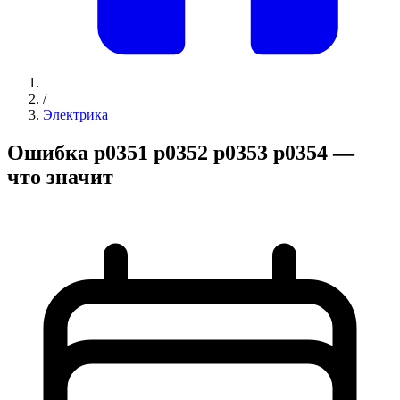
/
Электрика
Ошибка p0351 p0352 p0353 p0354 —
что значит