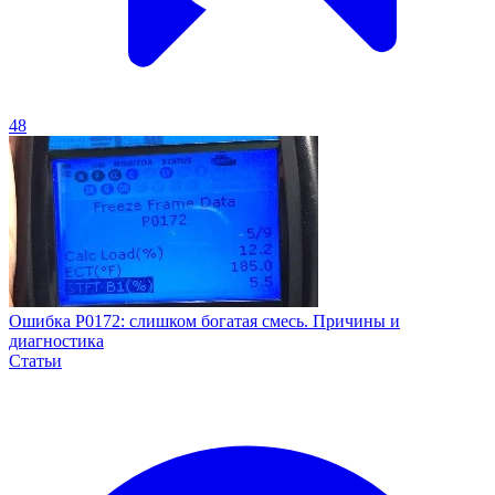
48
Ошибка P0172: слишком богатая смесь. Причины и
диагностика
Статьи