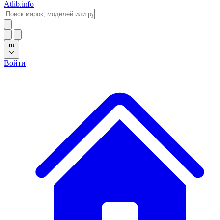
Atlib.info
ru
Войти