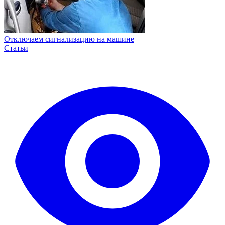
Отключаем сигнализацию на машине
Статьи