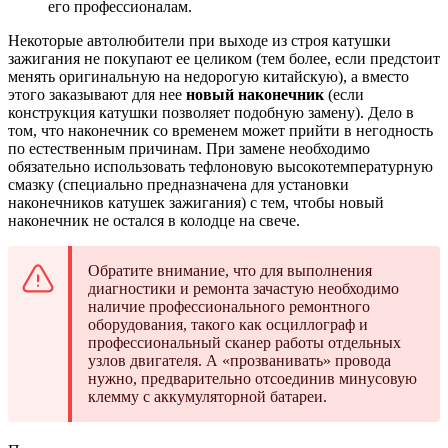
его профессионалам.
Некоторые автолюбители при выходе из строя катушки
зажигания не покупают ее целиком (тем более, если предстоит
менять оригинальную на недорогую китайскую), а вместо
этого заказывают для нее
новый наконечник
(если
конструкция катушки позволяет подобную замену). Дело в
том, что наконечник со временем может прийти в негодность
по естественным причинам. При замене необходимо
обязательно использовать тефлоновую высокотемпературную
смазку (специально предназначена для установки
наконечников катушек зажигания) с тем, чтобы новый
наконечник не остался в колодце на свече.
Обратите внимание, что для выполнения
диагностики и ремонта зачастую необходимо
наличие профессионального ремонтного
оборудования, такого как осциллограф и
профессиональный сканер работы отдельных
узлов двигателя. А «прозванивать» провода
нужно, предварительно отсоединив минусовую
клемму с аккумуляторной батареи.