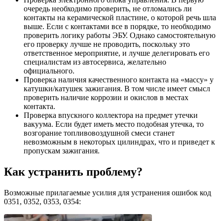
очередь необходимо проверить, не отломались ли
контакты на керамической пластине, о которой речь шла
выше. Если с контактами все в порядке, то необходимо
проверить логику работы ЭБУ. Однако самостоятельную
его проверку лучше не проводить, поскольку это
ответственное мероприятие, и лучше делегировать его
специалистам из автосервиса, желательно
официального.
Проверка наличия качественного контакта на «массу» у
катушки/катушек зажигания. В том числе имеет смысл
проверить наличие коррозии и окислов в местах
контакта.
Проверка впускного коллектора на предмет утечки
вакуума. Если будет иметь место подобная утечка, то
возгорание топливовоздушной смеси станет
невозможным в некоторых цилиндрах, что и приведет к
пропускам зажигания.
Как устранить проблему?
Возможные прилагаемые усилия для устранения ошибок код
0351, 0352, 0353, 0354: