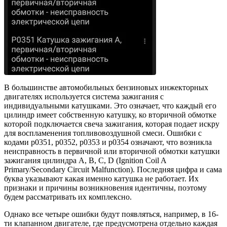
В большинстве автомобильных бензиновых инжекторных
двигателях используется система зажигания с
индивидуальными катушками. Это означает, что каждый его
цилиндр имеет собственную катушку, ко вторичной обмотке
которой подключается свеча зажигания, которая подает искру
для воспламенения топливовоздушной смеси. Ошибки с
кодами p0351, p0352, p0353 и p0354 означают, что возникла
неисправность в первичной или вторичной обмотки катушки
зажигания цилиндра A, B, C, D (Ignition Coil A
Primary/Secondary Circuit Malfunction). Последняя цифра и сама
буква указывают какая именно катушка не работает. Их
признаки и причины возникновения идентичны, поэтому
будем рассматривать их комплексно.
Однако все четыре ошибки будут появляться, например, в 16-
ти клапанном двигателе, где предусмотрена отдельно каждая