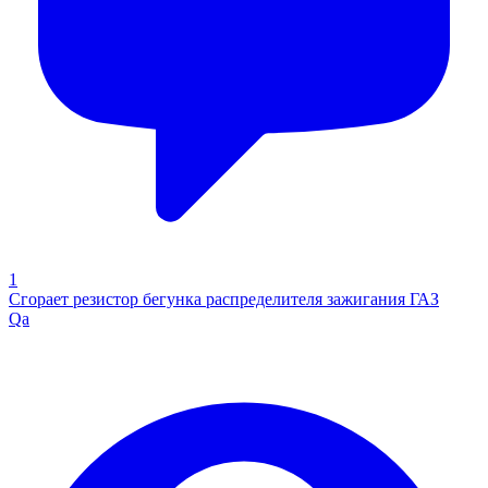
1
Сгорает резистор бегунка распределителя зажигания ГАЗ
Qa