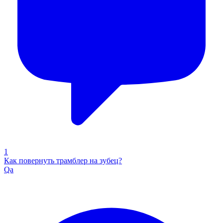
1
Как повернуть трамблер на зубец?
Qa