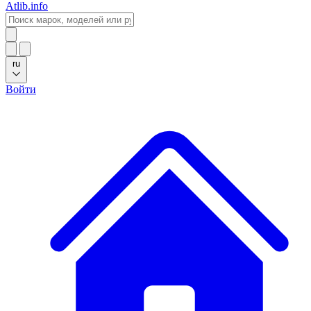
Atlib.info
ru
Войти