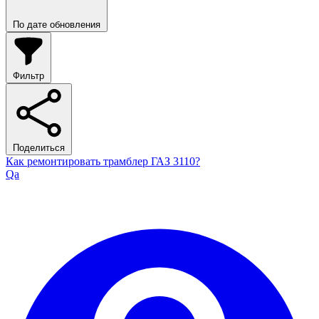
По дате обновления
Фильтр
Поделиться
Как ремонтировать трамблер ГАЗ 3110?
Qa