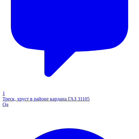
1
Треск, хруст в районе кардана ГАЗ 31105
Qa