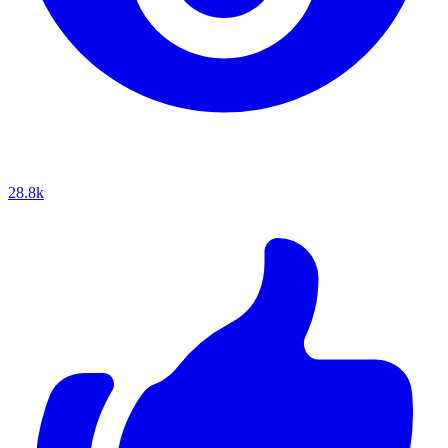
28.8k