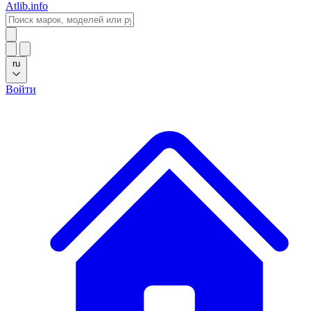
Atlib.info
ru
Войти