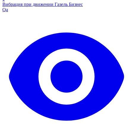
Вибрация при движении Газель Бизнес
Qa