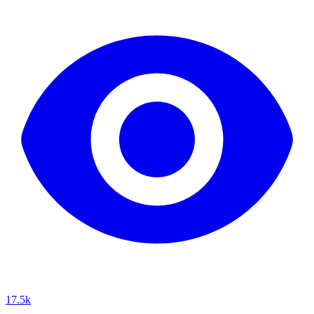
17.5k