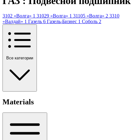
ГАЗ : Подвесной подшипник
3102 «Волга»
1
31029 «Волга»
1
31105 «Волга»
2
3310
«Валдай»
1
Газель
6
Газель-Бизнес
1
Соболь
2
Все категории
Materials