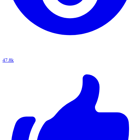
47.8k