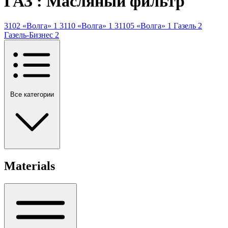
ГАЗ : Масляный фильтр
3102 «Волга»
1
3110 «Волга»
1
31105 «Волга»
1
Газель
2
Газель-Бизнес
2
Все категории
Materials