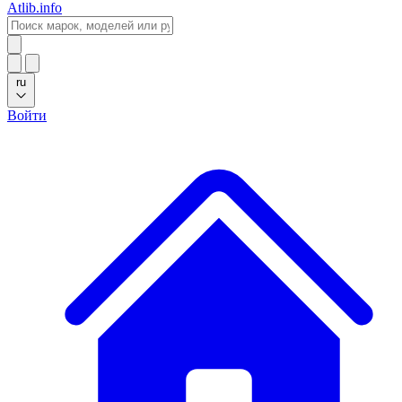
Atlib.info
ru
Войти