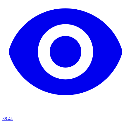
38.4k