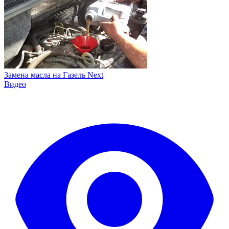
Замена масла на Газель Next
Видео