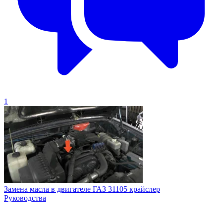
1
Замена масла в двигателе ГАЗ 31105 крайслер
Руководства