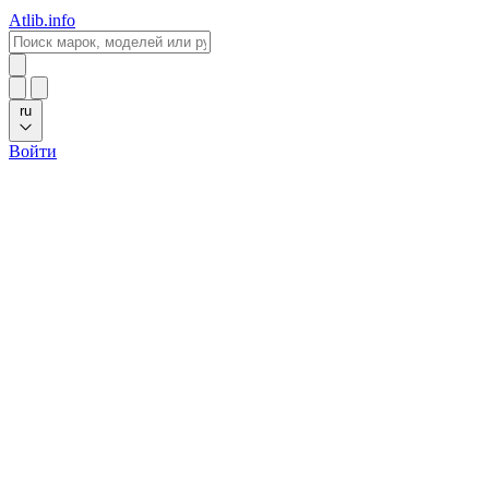
Atlib.info
ru
Войти