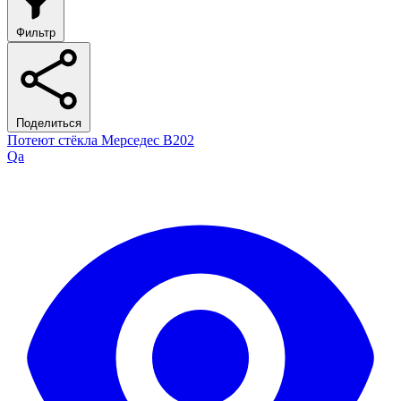
Фильтр
Поделиться
Потеют стёкла Мерседес В202
Qa