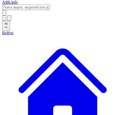
Atlib.info
ru
Войти