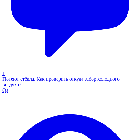
1
Потеют стёкла. Как проверить откуда забор холодного
воздуха?
Qa