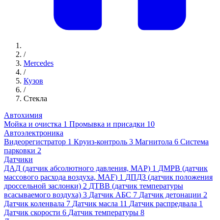
/
Mercedes
/
Кузов
/
Стекла
Автохимия
Мойка и очистка
1
Промывка и присадки
10
Автоэлектроника
Видеорегистратор
1
Круиз-контроль
3
Магнитола
6
Система
парковки
2
Датчики
ДАД (датчик абсолютного давления, MAP)
1
ДМРВ (датчик
массового расхода воздуха, MAF)
1
ДПДЗ (датчик положения
дроссельной заслонки)
2
ДТВВ (датчик температуры
всасываемого воздуха)
3
Датчик АБС
7
Датчик детонации
2
Датчик коленвала
7
Датчик масла
11
Датчик распредвала
1
Датчик скорости
6
Датчик температуры
8