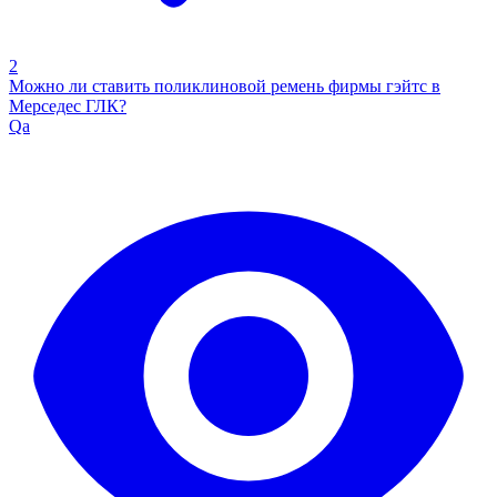
2
Можно ли ставить поликлиновой ремень фирмы гэйтс в
Мерседес ГЛК?
Qa