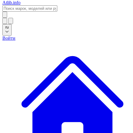
Atlib.info
ru
Войти