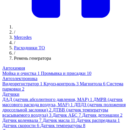
/
Mercedes
/
Расходники ТО
/
Ремень генератора
Автохимия
Мойка и очистка
1
Промывка и присадки
10
Автоэлектроника
Видеорегистратор
1
Круиз-контроль
3
Магнитола
6
Система
парковки
2
Датчики
ДАД (датчик абсолютного давления, MAP)
1
ДМРВ (датчик
массового расхода воздуха, MAF)
1
ДПДЗ (датчик положения
дроссельной заслонки)
2
ДТВВ (датчик температуры
всасываемого воздуха)
3
Датчик АБС
7
Датчик детонации
2
Датчик коленвала
7
Датчик масла
11
Датчик распредвала
1
Датчик скорости
6
Датчик температуры
8