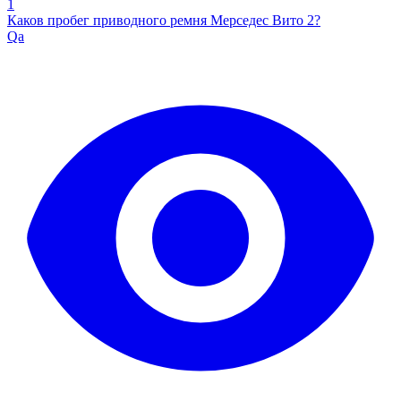
1
Каков пробег приводного ремня Мерседес Вито 2?
Qa