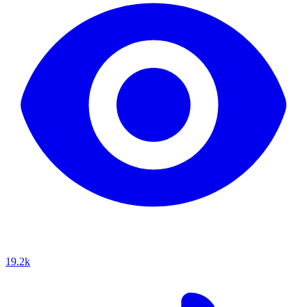
19.2k