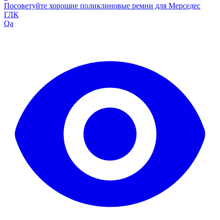
Посоветуйте хорошие поликлиновые ремни для Мерседес
ГЛК
Qa