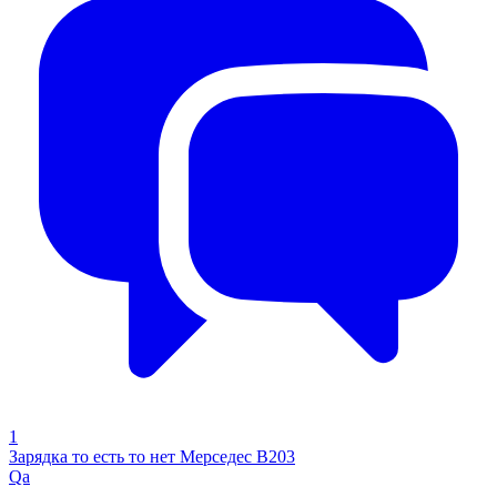
1
Зарядка то есть то нет Мерседес В203
Qa