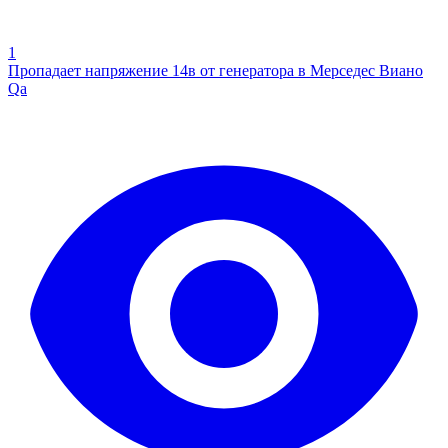
1
Пропадает напряжение 14в от генератора в Мерседес Виано
Qa