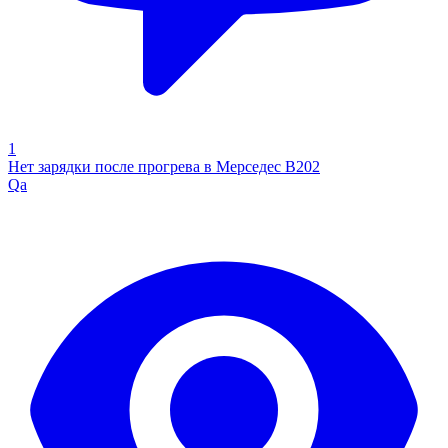
1
Нет зарядки после прогрева в Мерседес В202
Qa