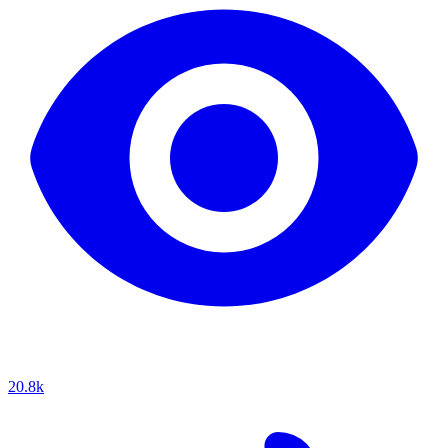
20.8k