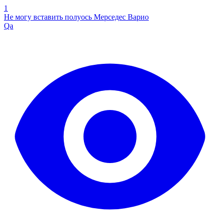
1
Не могу вставить полуось Мерседес Варио
Qa