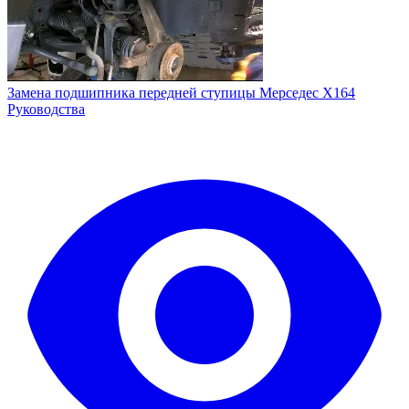
Замена подшипника передней ступицы Мерседес X164
Руководства