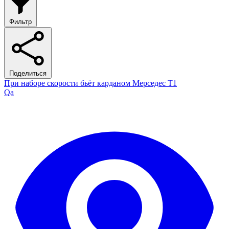
Фильтр
Поделиться
При наборе скорости бьёт карданом Мерседес Т1
Qa