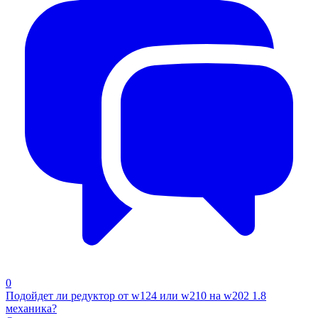
0
Подойдет ли редуктор от w124 или w210 на w202 1.8
механика?