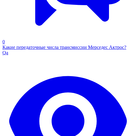
0
Какие передаточные числа трансмиссии Мерседес Актрос?
Qa