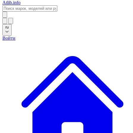
Atlib.info
ru
Войти