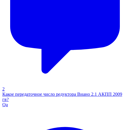
2
Какое передаточное число редуктора Виано 2.1 АКПП 2009
гв?
Qa