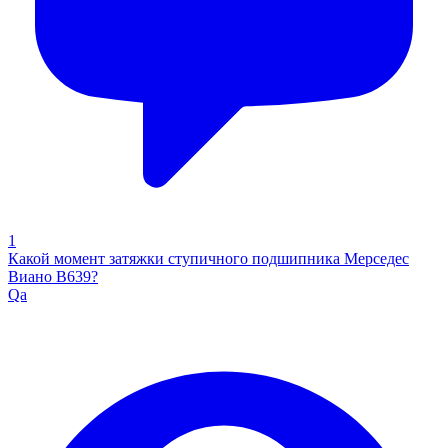
1
Какой момент затяжки ступичного подшипника Мерседес
Виано В639?
Qa