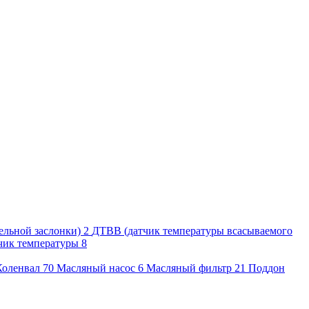
ельной заслонки)
2
ДТВВ (датчик температуры всасываемого
чик температуры
8
Коленвал
70
Масляный насос
6
Масляный фильтр
21
Поддон