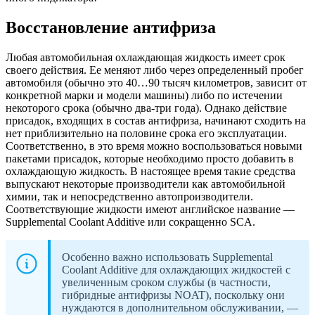
Восстановление антифриза
Любая автомобильная охлаждающая жидкость имеет срок
своего действия. Ее меняют либо через определенный пробег
автомобиля (обычно это 40…90 тысяч километров, зависит от
конкретной марки и модели машины) либо по истечении
некоторого срока (обычно два-три года). Однако действие
присадок, входящих в состав антифриза, начинают сходить на
нет приблизительно на половине срока его эксплуатации.
Соответственно, в это время можно воспользоваться новыми
пакетами присадок, которые необходимо просто добавить в
охлаждающую жидкость. В настоящее время такие средства
выпускают некоторые производители как автомобильной
химии, так и непосредственно автопроизводители.
Соответствующие жидкости имеют английское название —
Supplemental Coolant Additive или сокращенно SCA.
Особенно важно использовать Supplemental
Coolant Additive для охлаждающих жидкостей с
увеличенным сроком службы (в частности,
гибридные антифризы NOAT), поскольку они
нуждаются в дополнительном обслуживании, —