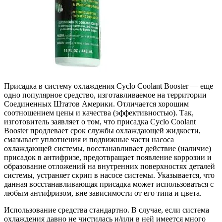
Присадка в систему охлаждения Cyclo Coolant Booster — еще
одно популярное средство, изготавливаемое на территории
Соединенных Штатов Америки. Отличается хорошим
соотношением цены и качества (эффективностью). Так,
изготовитель заявляет о том, что присадка Cyclo Coolant
Booster продлевает срок службы охлаждающей жидкости,
смазывает уплотнения и подвижные части насоса
охлаждающей системы, восстанавливает действие (наличие)
присадок в антифризе, предотвращает появление коррозии и
образование отложений на внутренних поверхностях деталей
системы, устраняет скрип в насосе системы. Указывается, что
данная восстанавливающая присадка может использоваться с
любым антифризом, вне зависимости от его типа и цвета.
Использование средства стандартно. В случае, если система
охлаждения давно не чистилась и/или в ней имеется много