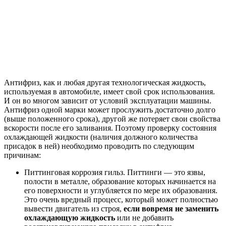
Антифриз, как и любая другая технологическая жидкость,
используемая в автомобиле, имеет свой срок использования.
И он во многом зависит от условий эксплуатации машины.
Антифриз одной марки может прослужить достаточно долго
(выше положенного срока), другой же потеряет свои свойства
вскорости после его заливания. Поэтому проверку состояния
охлаждающей жидкости (наличия должного количества
присадок в ней) необходимо проводить по следующим
причинам:
Питтинговая коррозия гильз. Питтинги — это язвы,
полости в металле, образование которых начинается на
его поверхности и углубляется по мере их образования.
Это очень вредный процесс, который может полностью
вывести двигатель из строя,
если вовремя не заменить
охлаждающую жидкость
или не добавить