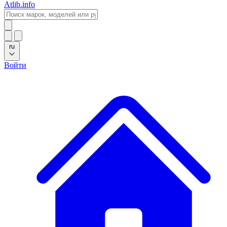
Atlib.info
ru
Войти