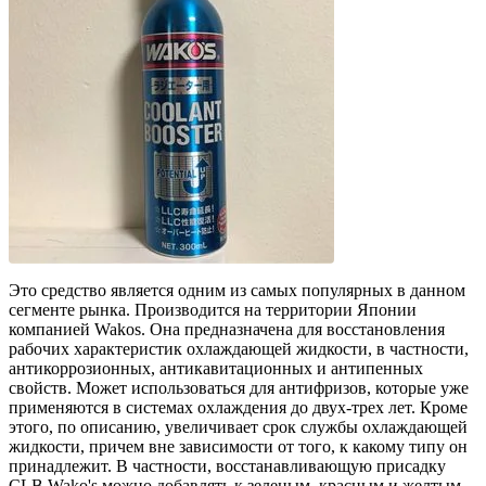
Это средство является одним из самых популярных в данном
сегменте рынка. Производится на территории Японии
компанией Wakos. Она предназначена для восстановления
рабочих характеристик охлаждающей жидкости, в частности,
антикоррозионных, антикавитационных и антипенных
свойств. Может использоваться для антифризов, которые уже
применяются в системах охлаждения до двух-трех лет. Кроме
этого, по описанию, увеличивает срок службы охлаждающей
жидкости, причем вне зависимости от того, к какому типу он
принадлежит. В частности, восстанавливающую присадку
CLB Wako's можно добавлять к зеленым, красным и желтым