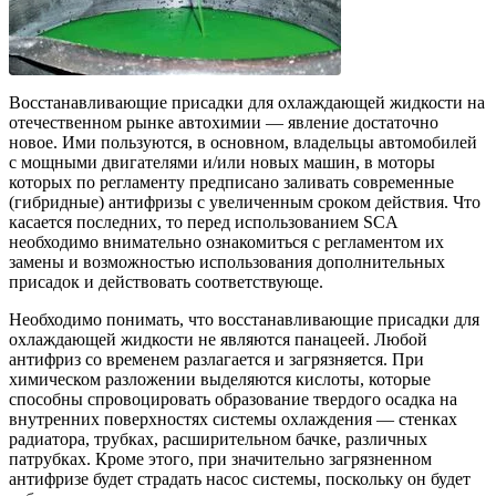
Восстанавливающие присадки для охлаждающей жидкости на
отечественном рынке автохимии — явление достаточно
новое. Ими пользуются, в основном, владельцы автомобилей
с мощными двигателями и/или новых машин, в моторы
которых по регламенту предписано заливать современные
(гибридные) антифризы с увеличенным сроком действия. Что
касается последних, то перед использованием SCA
необходимо внимательно ознакомиться с регламентом их
замены и возможностью использования дополнительных
присадок и действовать соответствующе.
Необходимо понимать, что восстанавливающие присадки для
охлаждающей жидкости не являются панацеей. Любой
антифриз со временем разлагается и загрязняется. При
химическом разложении выделяются кислоты, которые
способны спровоцировать образование твердого осадка на
внутренних поверхностях системы охлаждения — стенках
радиатора, трубках, расширительном бачке, различных
патрубках. Кроме этого, при значительно загрязненном
антифризе будет страдать насос системы, поскольку он будет