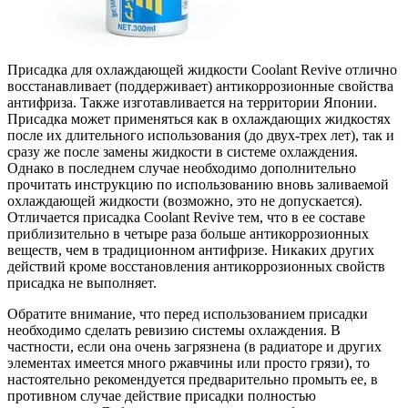
Присадка для охлаждающей жидкости Coolant Revive отлично
восстанавливает (поддерживает) антикоррозионные свойства
антифриза. Также изготавливается на территории Японии.
Присадка может применяться как в охлаждающих жидкостях
после их длительного использования (до двух-трех лет), так и
сразу же после замены жидкости в системе охлаждения.
Однако в последнем случае необходимо дополнительно
прочитать инструкцию по использованию вновь заливаемой
охлаждающей жидкости (возможно, это не допускается).
Отличается присадка Coolant Revive тем, что в ее составе
приблизительно в четыре раза больше антикоррозионных
веществ, чем в традиционном антифризе. Никаких других
действий кроме восстановления антикоррозионных свойств
присадка не выполняет.
Обратите внимание, что перед использованием присадки
необходимо сделать ревизию системы охлаждения. В
частности, если она очень загрязнена (в радиаторе и других
элементах имеется много ржавчины или просто грязи), то
настоятельно рекомендуется предварительно промыть ее, в
противном случае действие присадки полностью