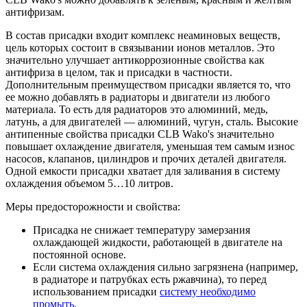
антифризам.
В состав присадки входит комплекс неаминовых веществ,
цель которых состоит в связывании ионов металлов. Это
значительно улучшает антикоррозионные свойства как
антифриза в целом, так и присадки в частности.
Дополнительным преимуществом присадки является то, что
ее можно добавлять в радиаторы и двигатели из любого
материала. То есть для радиаторов это алюминий, медь,
латунь, а для двигателей — алюминий, чугун, сталь. Высокие
антипенные свойства присадки CLB Wako's значительно
повышает охлаждение двигателя, уменьшая тем самым износ
насосов, клапанов, цилиндров и прочих деталей двигателя.
Одной емкости присадки хватает для заливания в систему
охлаждения объемом 5…10 литров.
Меры предосторожности и свойства:
Присадка не снижает температуру замерзания
охлаждающей жидкости, работающей в двигателе на
постоянной основе.
Если система охлаждения сильно загрязнена (например,
в радиаторе и патрубках есть ржавчина), то перед
использованием присадки
систему необходимо
промыть
.