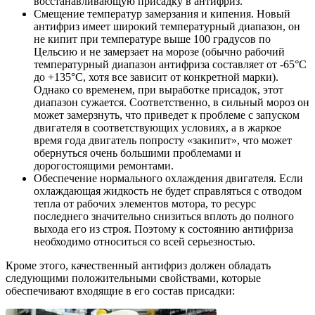
восстанавливающую присадку в антифриз.
Смещение температур замерзания и кипения. Новый
антифриз имеет широкий температурный диапазон, он
не кипит при температуре выше 100 градусов по
Цельсию и не замерзает на морозе (обычно рабочий
температурный диапазон антифриза составляет от -65°С
до +135°С, хотя все зависит от конкретной марки).
Однако со временем, при выработке присадок, этот
диапазон сужается. Соответственно, в сильный мороз он
может замерзнуть, что приведет к проблеме с запуском
двигателя в соответствующих условиях, а в жаркое
время года двигатель попросту «закипит», что может
обернуться очень большими проблемами и
дорогостоящими ремонтами.
Обеспечение нормального охлаждения двигателя. Если
охлаждающая жидкость не будет справляться с отводом
тепла от рабочих элементов мотора, то ресурс
последнего значительно снизиться вплоть до полного
выхода его из строя. Поэтому к состоянию антифриза
необходимо относиться со всей серьезностью.
Кроме этого, качественный антифриз должен обладать
следующими положительными свойствами, которые
обеспечивают входящие в его состав присадки: