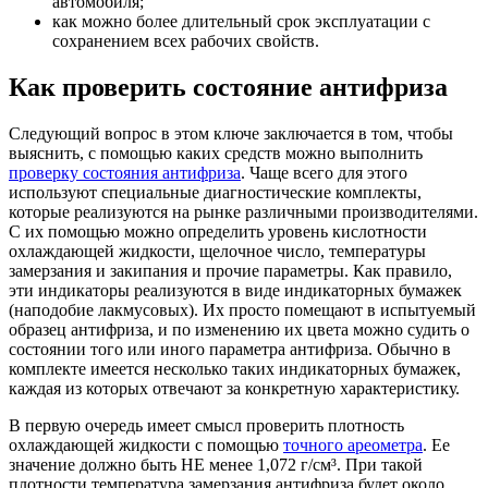
автомобиля;
как можно более длительный срок эксплуатации с
сохранением всех рабочих свойств.
Как проверить состояние антифриза
Следующий вопрос в этом ключе заключается в том, чтобы
выяснить, с помощью каких средств можно выполнить
проверку состояния антифриза
. Чаще всего для этого
используют специальные диагностические комплекты,
которые реализуются на рынке различными производителями.
С их помощью можно определить уровень кислотности
охлаждающей жидкости, щелочное число, температуры
замерзания и закипания и прочие параметры. Как правило,
эти индикаторы реализуются в виде индикаторных бумажек
(наподобие лакмусовых). Их просто помещают в испытуемый
образец антифриза, и по изменению их цвета можно судить о
состоянии того или иного параметра антифриза. Обычно в
комплекте имеется несколько таких индикаторных бумажек,
каждая из которых отвечают за конкретную характеристику.
В первую очередь имеет смысл проверить плотность
охлаждающей жидкости с помощью
точного ареометра
. Ее
значение должно быть НЕ менее 1,072 г/см³. При такой
плотности температура замерзания антифриза будет около