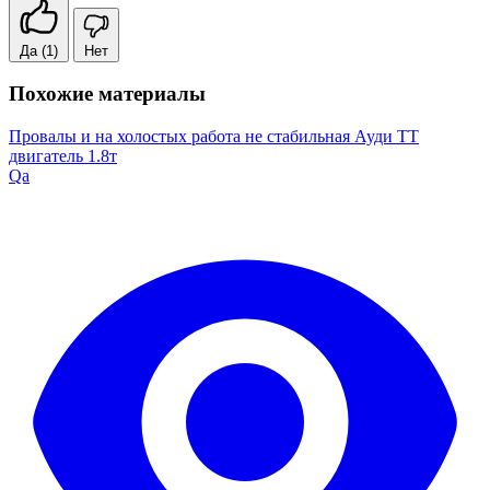
Да
(1)
Нет
Похожие материалы
Провалы и на холостых работа не стабильная Ауди ТТ
двигатель 1.8т
Qa