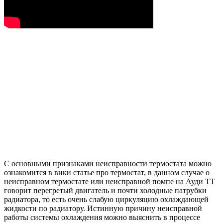
С основными признаками неисправности термостата можно
ознакомится в вики статье про термостат, в данном случае о
неисправном термостате или неисправной помпе на Ауди ТТ
говорит перегретый двигатель и почти холодные патрубки
радиатора, то есть очень слабую циркуляцию охлаждающей
жидкости по радиатору. Истинную причину неисправной
работы системы охлаждения можно выяснить в процессе