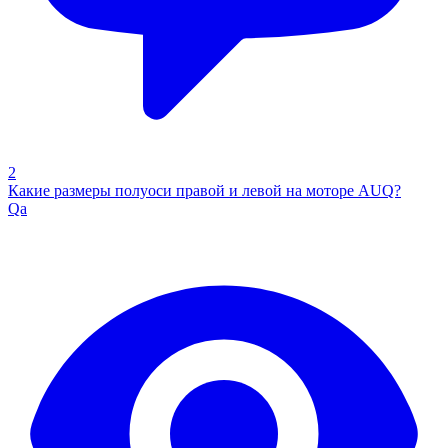
2
Какие размеры полуоси правой и левой на моторе AUQ?
Qa