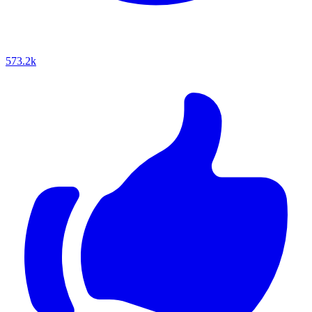
573.2k