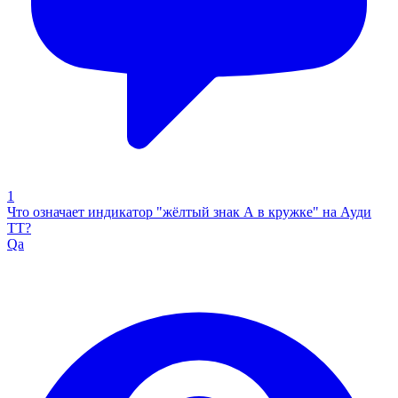
1
Что означает индикатор "жёлтый знак А в кружке" на Ауди
ТТ?
Qa