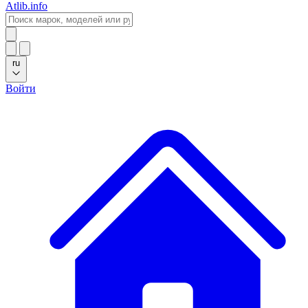
Atlib.info
ru
Войти