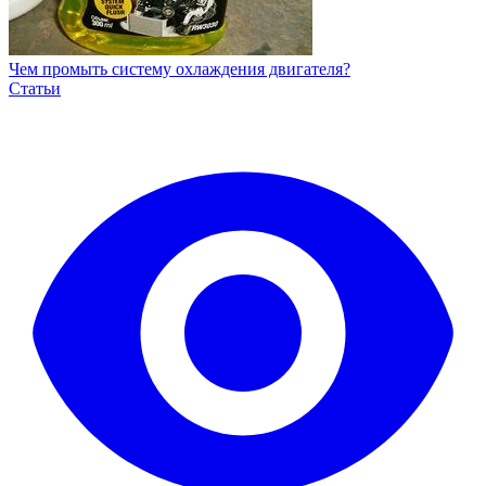
Чем промыть систему охлаждения двигателя?
Статьи