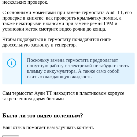
нескольких проверок.
С основными моментами при замене термостата Audi TT, его
проверке в кипятке, как проверить крыльчатку помпы, а
также некоторыми нюансами при замене ремня ГРМ и
установки меток смотрите видео ролик до конца.
Чтобы подобраться к термостату понадобится снять
дроссельную заслонку и генератор.
Поскольку замена термостата предполагает
попутную работу с электрикой не забудьте снять
клемму с аккумулятора. А также само собой
слить охлаждающую жидкость
Сам термостат Ауди ТТ находится в пластиковом корпусе
закрепленном двумя болтами.
Было ли это видео полезным?
Ваш отзыв помогает нам улучшать контент.