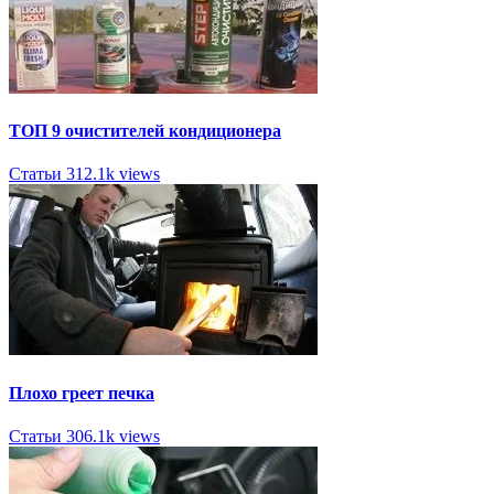
ТОП 9 очистителей кондиционера
Статьи
312.1k views
Плохо греет печка
Статьи
306.1k views