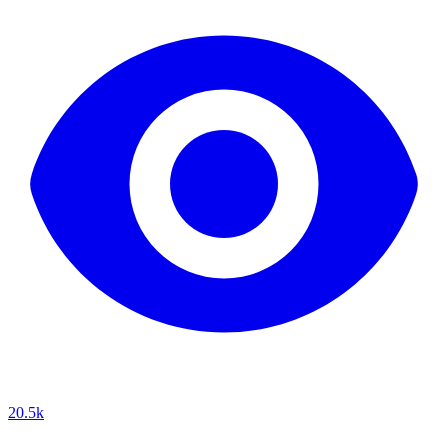
20.5k