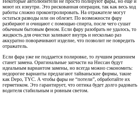
Некоторые автолюбители не просто полируют фары, но еще и
моют их изнутри. Это рискованная операция, так как весь ход
работы сложно проконтролировать. На отражателе могут
остаться разводы или он облезет. По возможности фару
разбирают и очищают с помощью спирта, после чего сушат
обычным бытовым феном. Если фару разобрать не удалось, то
жидкость для очистки заливают внутрь и несколько раз
аккуратно поворачивают изделие, что позволит не повредить
отражатель.
Если фара уже не поддается полировке, то лучшим решением
станет замена. Оригинальные запчасти на Ниссан будут
идеальным вариантом замены, но всегда можно сэкономить:
недорогие варианты предлагают тайваньские фирмы, такие
как Depo, TYC. А чтобы фары не “потели”, обработайте их
герметиком. Это гарантирует, что оптика будет долго радовать
водителя стабильным и ровным светом.