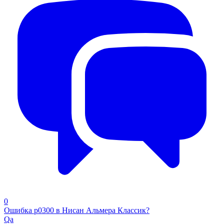
0
Ошибка р0300 в Нисан Альмера Классик?
Qa