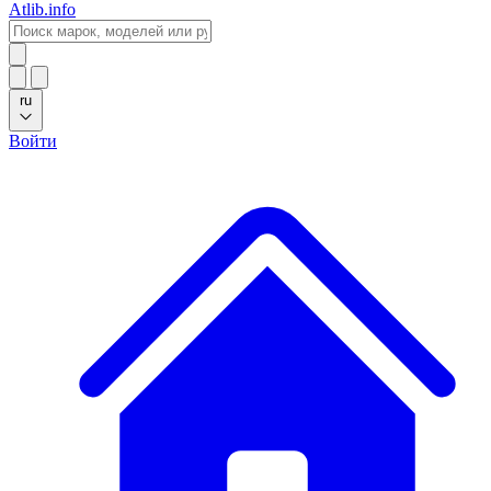
Atlib.info
ru
Войти