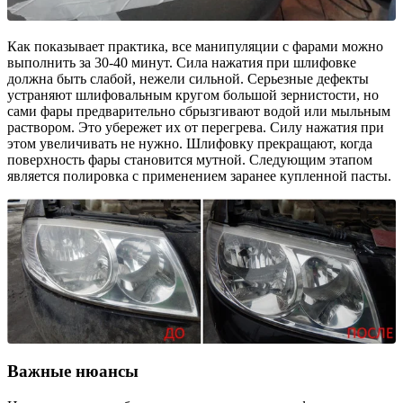
Как показывает практика, все манипуляции с фарами можно
выполнить за 30-40 минут. Сила нажатия при шлифовке
должна быть слабой, нежели сильной. Серьезные дефекты
устраняют шлифовальным кругом большой зернистости, но
сами фары предварительно сбрызгивают водой или мыльным
раствором. Это убережет их от перегрева. Силу нажатия при
этом увеличивать не нужно. Шлифовку прекращают, когда
поверхность фары становится мутной. Следующим этапом
является полировка с применением заранее купленной пасты.
Важные нюансы