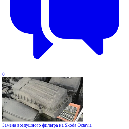
0
Замена воздушного фильтра на Skoda Octavia