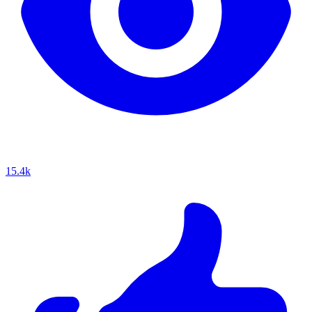
15.4k