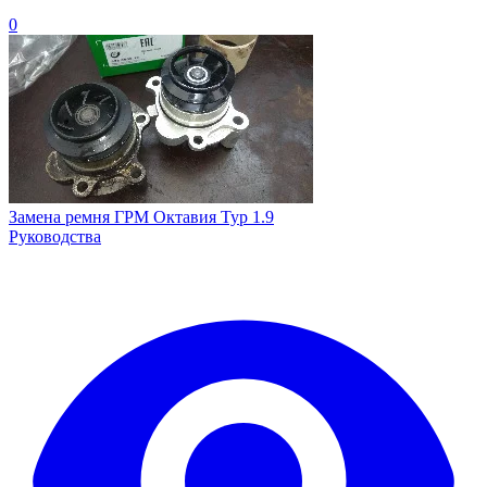
0
Замена ремня ГРМ Октавия Тур 1.9
Руководства