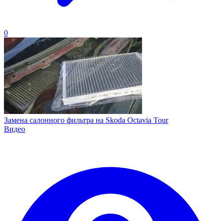
0
Замена салонного фильтра на Skoda Octavia Tour
Видео