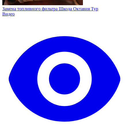
Замена топливного фильтра Шкода Октавия Тур
Видео