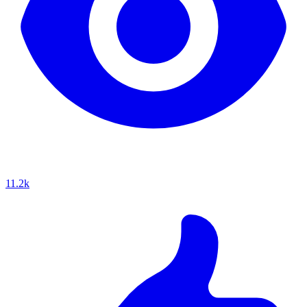
11.2k