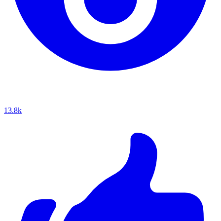
13.8k