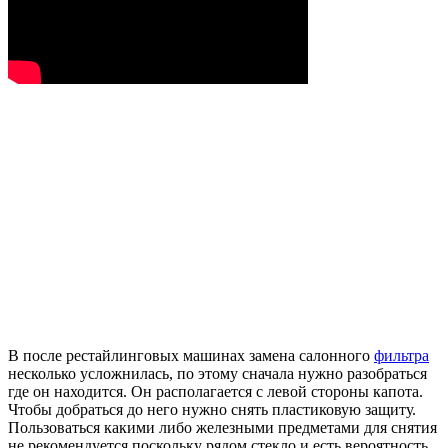
В после рестайлинговых машинах замена салонного
фильтра
несколько усложнилась, по этому сначала нужно разобраться
где он находится. Он располагается с левой стороны капота.
Чтобы добраться до него нужно снять пластиковую защиту.
Пользоваться какими либо железными предметами для снятия
не рекомендуется поскольку рядом стекло и есть вероятность