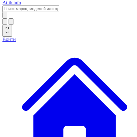
Atlib.info
ru
Войти