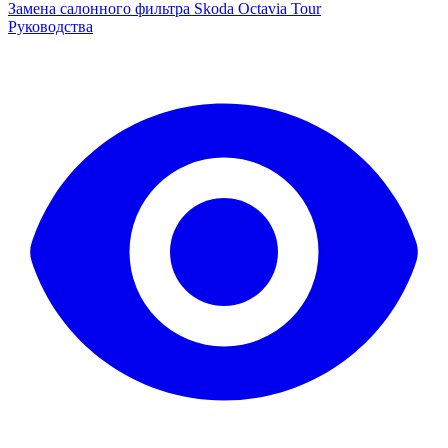
Замена салонного фильтра Skoda Octavia Tour
Руководства